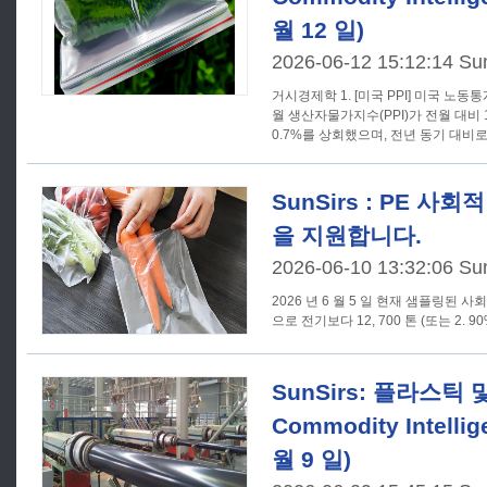
월 12 일)
2026-06-12 15:12:14 Su
거시경제학 1. [미국 PPI] 미국 노동통계국이 발표한 데이터에 따르면 5
월 생산자물가지수(PPI)가 전월 대비
0.7%를 상회했으며, 전년 동기 대비로는
SunSirs : PE 사
을 지원합니다.
2026-06-10 13:32:06 Su
2026 년 6 월 5 일 현재 샘플링된 사회
SunSirs: 플라스틱 
Commodity Intellig
월 9 일)