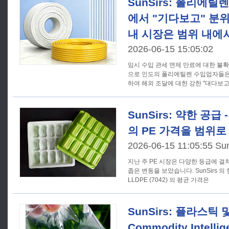
SunSirs: 폴리에틸렌 
에서 "기다보고" 분
내 시장은 범위 내에
2026-06-15 15:05:02
임시 수입 관세 면제 만료에 대한 불
으로 인도의 폴리에틸렌 수입업자들은
하여 해외 조달에 대한 강한 "대다보
SunSirs: 약한 공급
의 PE 가격을 범위로
2026-06-15 11:05:55 Su
지난 주 PE 시장은 다양한 등급에 
좁은 변동을 보았습니다. SunSirs 
LLDPE (7042) 의 평균 가격은
SunSirs: 플라스틱 
Commodity Intellig