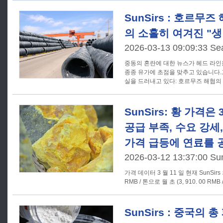
SunSirs : 호르무즈
의 소홀히 여겨진 "
2026-03-13 09:09:33 Sea
중동의 혼란에 대한 뉴스가 헤드 라인을
종종 유가에 초점을 맞추고 있습니다.
실을 드러내고 있다: 호르무즈 해협의
SunSirs: 황 가격은 
공급 부족, 수요 강세
가격 급등에 연료를 
2026-03-12 13:37:00 Su
가격 데이터 3 월 11 일 현재 SunSirs 의 유황 기준 가격은 4, 616. 67
RMB / 톤으로 월 초 (3, 910. 00 RMB 
SunSirs : 중국의