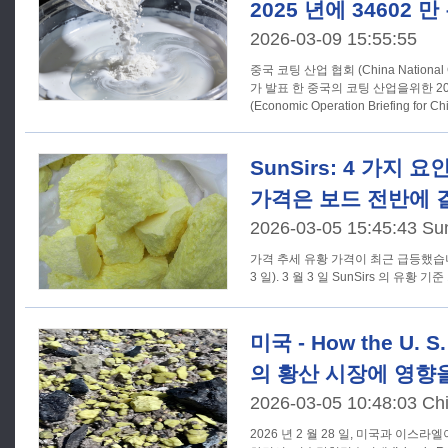
2025 년에 34602
2026-03-09 15:55:55
중국 코팅 산업 협회 (China National Coa
가 발표 한 중국의 코팅 산업을위한 20
(Economic Operation Briefing for Ch
SunSirs: 4 가지
가격은 보드 전반에 
2026-03-05 15:45:43 Su
가격 추세 유황 가격이 최근 급등했습니다 (2026 년 2 월 27 일 ~ 3 월
3 일). 3 월 3 일 SunSirs 의 유황 기
미국 - How the U.
의 황산 시장에 영향
2026-03-05 10:48:03 Ch
2026 년 2 월 28 일, 미국과 이스