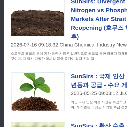
SunSirs: Divergent
Nitrogen vs Phospha
Markets After Strai
Reopening (호무
후)
2026-07-16 09:18:32 China Chemical Industry New
호르무즈 해협의 봉쇄 기간 동안 시장은 일반적으로 해협을 통한 항해가 재개
것이며, 그 당시 다양한 명시적 공급 중단이 점차 완화 될
SunSirs : 국제 인
변동과 공급 - 수요 
2026-05-25 09:03:12 J
최근 국제 인산 비료 시장은 복잡하고
며, 가격 변동이 잦고 지역별 수급 경
SunSirs : 황산 