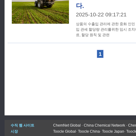
다.
2025-10-22 09:17:21
상품의 수출입 관리에 관한 중화 인민
입 관세 할당량 관리를위한 임시 조치에 
료, 할당 원칙 및 관련
1
수직 웹 사이트
ChemNet Global
-
China Chemical Network
-
Chem
시장
Toocle Global
-
Toocle China
-
Toocle Japan
-
Toocl