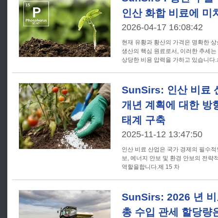
인산 화합 비료에 미
2026-04-17 16:08:42
현재 유황과 황산의 가격은 명확한 상
생산의 핵심 원료로서, 이러한 추세는
상당한 비용 압력을 가하고 있습니다
SunSirs: 인산 비료 
개년 계획에 대한 방향
태계 구축
2025-11-12 13:47:50
인산 비료 산업은 국가 경제의 필수적인
보, 에너지 안보 및 환경 안보의 전략
역할을합니다.제 15 차
SunSirs: 2026 
총 수입 관세 할당량은 