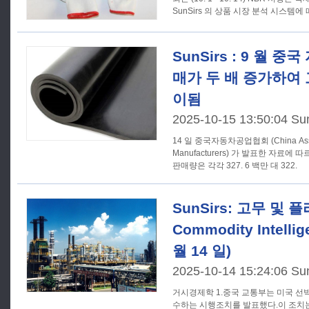
SunSirs 의 상품 시장 분석 시스템에 
SunSirs : 9 월 
매가 두 배 증가하여
이됨
2025-10-15 13:50:04 Su
14 일 중국자동차공업협회 (China Associ
Manufacturers) 가 발표한 자료에 
판매량은 각각 327. 6 백만 대 322.
SunSirs: 고무 및 
Commodity Intellig
월 14 일)
2025-10-14 15:24:06 Su
거시경제학 1.중국 교통부는 미국 선박에 대한 특별 항만 수수료를 징
수하는 시행조치를 발표했다.이 조치는 2