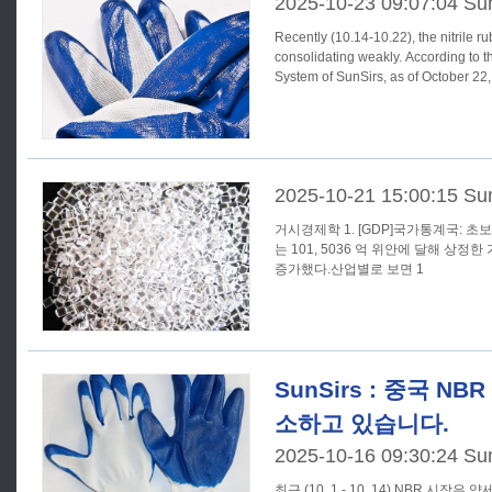
2025-10-23 09:07:04 Su
Recently (10.14-10.22), the nitrile 
consolidating weakly. According to 
System of SunSirs, as of October 22,
2025-10-21 15:00:15 Su
거시경제학 1. [GDP]국가통계국: 초보적 계산에 따르면 첫 3 분기 GDP
는 101, 5036 억 위안에 달해 상정한
증가했다.산업별로 보면 1
SunSirs : 중국 N
소하고 있습니다.
2025-10-16 09:30:24 Su
최근 (10. 1 - 10. 14) NBR 시장