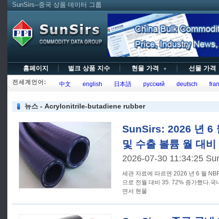
SunSirs--중국 상품 데이터 그룹
홈페이지
벌크 상품 지수
현물 가격
선물 가
▼
전세계언어:
中文
english
日本語
русский
deutsch
fran
뉴스 - Acrylonitrile-butadiene rubber
SunSirs: 2026 년
및 수출 볼륨 월 대비
2026-07-30 11:34:25 Su
세관 자료에 따르면 2026 년 6 월 NBR 
으로 전월 대비 35. 72% 증가했다.
면서 현물