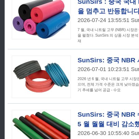
SunSirs : 중국 국
을 멈추고 반등합니다
2026-07-24 13:55:51 Su
7 월, 국내 니트릴 고무 (NBR) 시장
을 펼쳤다. SunSirs 의 상품 시장 분석
재
SunSirs: 중국 NB
2026-07-01 10:23:51 Su
2026 년 6 월, 국내 니트릴 고무 
으며, 전체 가격 수준은 크게 낮아졌
기 추세를 넘어 공급 - 수요
SunSirs: 중국 NB
5 월 월월 대비 감소
2026-06-30 10:55:40 Su