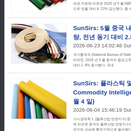
세관 자료에 따르면 2026 년 5 월 NBR 
으로 전월 
SunSirs: 5월 중
량, 전년 동기 대비 2
2026-06-23 14:02:48 Su
국가통계국 (National Bureau of St
따르면, 2026 년 5 월 중국의 합성고무
대비 2. 8% 증가했다. 국내
SunSirs: 플라스틱 
Commodity Intellig
월 4 일)
2026-06-04 15:46:19 Su
거시경제학 1. [물류산업 번영지수] 중국물류구매연맹 (CFLP) 의 자료
에 따르면 중국의 물류산업 번영지수는 5 