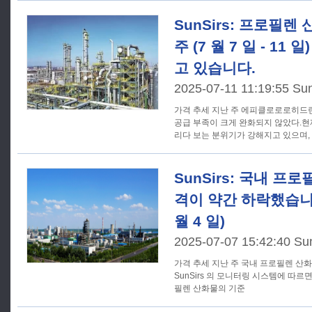
SunSirs: 프로필렌
주 (7 월 7 일 - 11
고 있습니다.
2025-07-11 11:19:55 Su
가격 추세 지난 주 에피클로로로히드린 가격이 높은 수준으로 상승해
공급 부족이 크게 완화되지 않았다.
리다 보는 분위기가 강해지고 있으며,
은
SunSirs: 국내 프
격이 약간 하락했습니다 (
월 4 일)
2025-07-07 15:42:40 Su
가격 추세 지난 주 국내 프로필렌 산화물 시장 가격은 약간 하락했다.
SunSirs 의 모니터링 시스템에 따르면 7
필렌 산화물의 기준