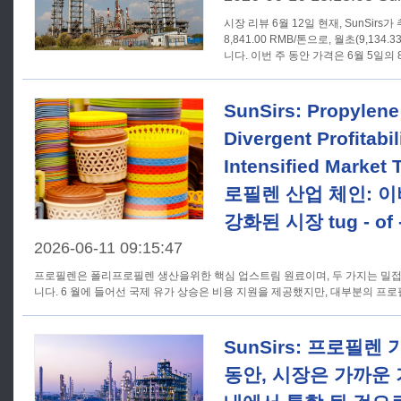
시장 리뷰 6월 12일 현재, SunSirs가 추적하는 프로필렌의 기준 가격은
8,841.00 RMB/톤으로, 월초(9,134.
니다. 이번 주 동안 가격은 6월 5일의 8,9
SunSirs: Propylene
Divergent Profitabil
Intensified Market T
로필렌 산업 체인: 
강화된 시장 tug - of -
2026-06-11 09:15:47
프로필렌은 폴리프로필렌 생산을위한 핵심 업스트림 원료이며, 두 가지는 밀접
니다. 6 월에 들어선 국제 유가 상승은 비용 지원을 제공했지만, 대부분의 프
SunSirs: 프로필렌
동안, 시장은 가까운