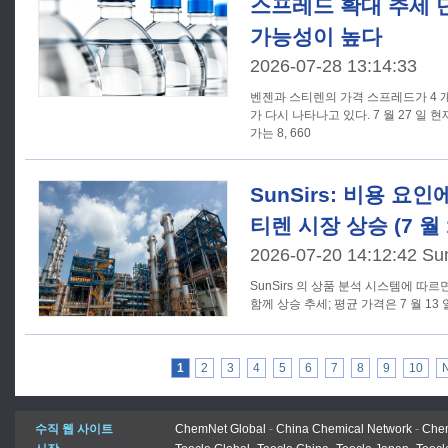
스프레드 확대 추세 
가능성이 높다
2026-07-28 13:14:33
벤젠과 스티렌의 가격 스프레드가 4 
가 다시 나타나고 있다. 7 월 27 일 
가는 8, 660
SunSirs: 비용 요
티렌 시장 상승 (7 월 13
2026-07-20 14:12:42 Su
SunSirs 의 상품 분석 시스템에 따
함께 상승 추세; 평균 가격은 7 월 13 일 
1
2
3
4
5
6
7
8
9
10
수직 웹 사이트
ChemNet Global
-
China Chemical Network
-
Chem