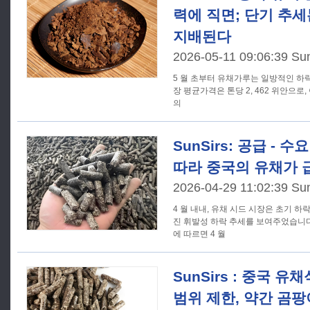
력에 직면; 단기 추
지배된다
2026-05-11 09:06:39 Su
5 월 초부터 유채가루는 일방적인 하락세
장 평균가격은 톤당 2, 462 위안으로, 
의
SunSirs: 공급 -
따라 중국의 유채가 
2026-04-29 11:02:39 Su
4 월 내내, 유채 시드 시장은 초기 하
진 휘발성 하락 추세를 보여주었습니다. 
에 따르면 4 월
SunSirs : 중국 
범위 제한, 약간 곰