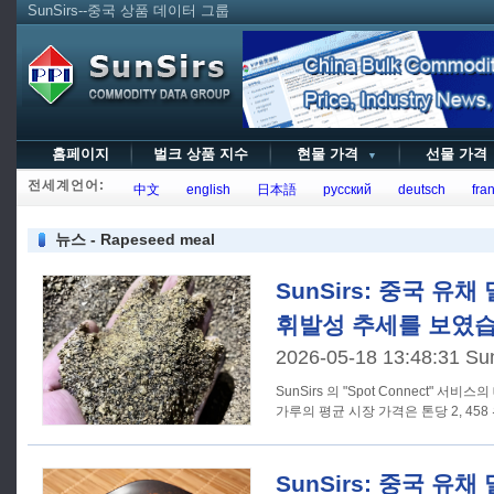
SunSirs--중국 상품 데이터 그룹
홈페이지
벌크 상품 지수
현물 가격
선물 가
▼
전세계언어:
中文
english
日本語
русский
deutsch
fran
뉴스 - Rapeseed meal
SunSirs: 중국 유
휘발성 추세를 보였습
2026-05-18 13:48:31 Su
SunSirs 의 "Spot Connect" 서
가루의 평균 시장 가격은 톤당 2, 458
SunSirs: 중국 유채