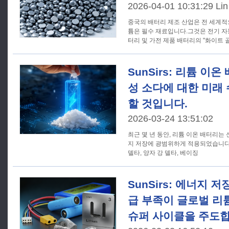
2026-04-01 10:31:29 Li
중국의 배터리 제조 산업은 전 세계적
튬은 필수 재료입니다.그것은 전기 자
터리 및 가전 제품 배터리의 "화이트 
SunSirs: 리튬 이
성 소다에 대한 미래
할 것입니다.
2026-03-24 13:51:02
최근 몇 년 동안, 리튬 이온 배터리는 
지 저장에 광범위하게 적용되었습니다
델타, 양자 강 델타, 베이징
SunSirs: 에너지 
급 부족이 글로벌 리
슈퍼 사이클을 주도합