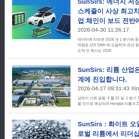
SunSirs: 에너지 
스케줄이 사상 최고치
업 체인이 보드 전반
2026-04-30 11:26:17
데이터에 따르면 2026 년 1 분기에 
하량은 215 GWh 에 도달하여 전년 
도적 인 회사는 2026
SunSirs: 리튬 산
계에 진입합니다.
2026-04-27 09:31:43 Xi
상하이 신화 금융, 4 월 22 일: 1 분기 
할 것으로 예상되며 Hengtai 리튬과 
SunSirs : 화이트 
로벌 리튬에서 리더십