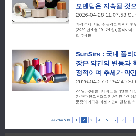
모멘텀은 지속될 것으
2026-04-28 11:07:53 Su
가격 추세: 지난 주 급격한 하락 이후 낮은
(2026 년 4 월 19 - 24 일), 
한 추세를
SunSirs : 국내 
장은 약간의 변동과 
정적이며 추세가 약간
2026-04-27 09:54:40 Su
23 일, 국내 폴리아미드 필라멘트 
간 약한 안드톤으로 전반적인 안정성
품종의 가격은 이전 기간에 관찰 된 
<<Previous
1
2
3
4
5
6
7
8