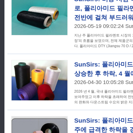
로, 폴리아미드 필라
전반에 걸쳐 부드러
2026-05-19 09:02:24 Su
지난 주 폴리아미드 필라멘트 시장의 가
정'의 흐름을 보였으며, 전체 제품군
다. 폴리아미드 DTY (Jiangsu 70 D / 
SunSirs: 폴리아
상승한 후 하락, 4 
2026-04-30 10:05:28 Su
2026 년 4 월, 국내 폴리아미드 필
보여주었고 이후 하락을 초래하여 전반
의 완화와 다운스트림 수요의 밝은 
SunSirs: 폴리아
주에 급격한 하락을 