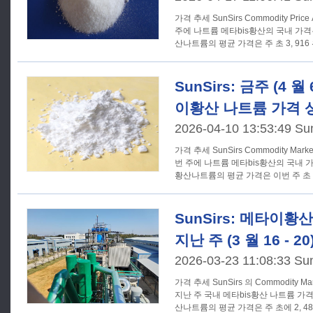
가격 추세 SunSirs Commodity Price Analysis System 에 따르면, 이번
주에 나트륨 메타bis황산의 국내 가
산나트륨의 평균 가격은 주 초 3, 916 위
SunSirs: 금주 (4 월 
이황산 나트륨 가격 
2026-04-10 13:53:49 Su
가격 추세 SunSirs Commodity Market Analysis System 에 따르면, 이
번 주에 나트륨 메타bis황산의 국내
황산나트륨의 평균 가격은 이번 주 초 3,
SunSirs: 메타이황
지난 주 (3 월 16 - 20
2026-03-23 11:08:33 Su
가격 추세 SunSirs 의 Commodity Market Analysis System 에 따르면,
지난 주 국내 메타bis황산 나트륨 
산나트륨의 평균 가격은 주 초에 2, 486