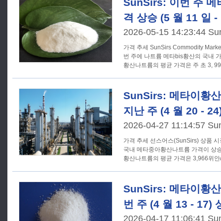
SunSirs: 이번 주
격 상승 (5 월 11 일 - 
2026-05-15 14:23:44 Su
가격 추세 SunSirs Commodity Market Analysis System 에 따르면, 이
번 주에 나트륨 메타bis황산의 국내
황산나트륨의 평균 가격은 주 초 3, 996
SunSirs: 메타이황
지난 주 (4 월 20 - 24
2026-04-27 11:14:57 Su
가격 추세 선스어스(SunSirs) 상품 시장 분석 시스템에 따르면, 지난주
국내 메타중아황산나트륨 가격이 상승
황산나트륨의 평균 가격은 3,966위안
SunSirs: 메타이황
번 주 (4 월 13 - 17)
2026-04-17 11:06:41 Su