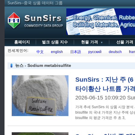
SunSirs--중국 상품 데이터 그룹
홈페이지
벌크 상품 지수
현물 가격
선물 가
▼
전세계언어:
中文
english
日本語
русский
deutsch
fran
뉴스 - Sodium metabisulfite
SunSirs : 지난 주 (6
타이황산 나트륨 가격
2026-06-15 10:09:20 Su
가격 추세 SunSirs 의 상품 시장 분석 시스템에 따르면, 나트륨 메타
bisulfite 의 국내 가격은 지난 주에
bisulfite 의 평균 가격은 주 초 3,