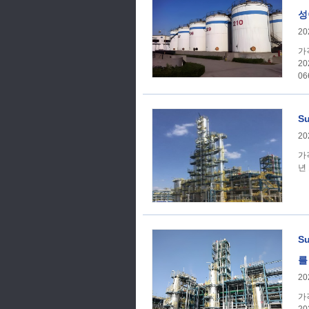
성
20
가격 추세: SunS
20
06
S
20
가격 추세 SunSirs
년 
S
를
20
가격 추세: SunS