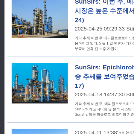
SunSirs: 이번 주
시장은 높은 수준에서 강
24)
2025-04-25 09:29:33 Su
가격 추세 이번 주 에피클로로로히드린 시장은 높은 수준에서 꾸준히
움직이고 있다. 5 월 1 일 연휴가 
부족해 연휴 전 보충 자원이
SunSirs: Epichlo
승 추세를 보여주었습니다
17)
2025-04-18 14:37:30 Su
가격 추세 이번 주, 에피클로로로히드린 시장은 상승세를 보였다.
SunSirs 의 모니터링 및 분석 시스템에
SunSirs 의 에피클로로 히드린의 기
2025-04-11 13:38:56 Su