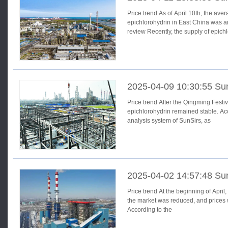
Price trend As of April 10th, the average market price of
epichlorohydrin in East China was aroun
review Recently, the supply of epi
2025-04-09 10:30:55 Su
Price trend After the Qingming Festival in April, the market price of
epichlorohydrin remained stable. Ac
analysis system of SunSirs, as
2025-04-02 14:57:48 Su
Price trend At the beginning of April, the supply of epichlorohydrin in
the market was reduced, and prices 
According to the