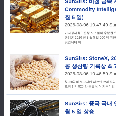
SunSirs: 비철 금속
Commodity Intellig
월 5 일)
2026-08-06 10:47:49 Su
거시경제학 1.은행 시스템의 충분한 유동성을 유지하기 위해 중국 인민
은행은 2026 년 8 월 5 일 500 억 
것입니다.이
SunSirs: StoneX, 
콩 생산량 기록상 최
2026-08-06 10:46:59 Su
StoneX 의 보고서에 따르면 브라질의 2
도의 1 억 826 만 톤을 넘어 기록적인 
SunSirs: 중국 국내
월 5 일 상승