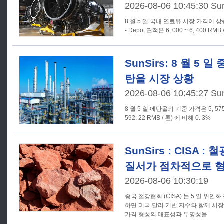
2026-08-06 10:45:30 Su
8 월 5 일 국내 연료유 시장 가격이 상승
- Depot 견적은 6, 000 ~ 6, 400 RMB
SunSirs: 8 월 5 
탄올 시장 상황
2026-08-06 10:45:27 Su
8 월 5 일 에탄올의 기준 가격은 5, 575. 
592. 22 RMB / 톤) 에 비해 0. 3%
SunSirs : CISA 
질서가 점차적으로 형
2026-08-06 10:30:19
중국 철강협회 (CISA) 는 5 일 위
하면 미국 달러 기반 지수와 함께 시
가격 형성의 대표성과 투명성을