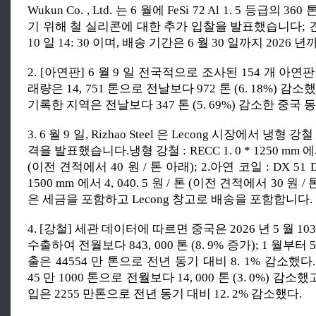
Wukun Co. , Ltd. 는 6 월에 FeSi 72 Al 1. 5 등급의 36
기 위해 철 실리콘에 대한 추가 입찰을 발표했습니다; 
10 일 14: 30 이며, 배송 기간은 6 월 30 일까지 2026
2. [아연판] 6 월 9 일 전국적으로 조사된 154 개 아
래량은 14, 751 톤으로 전날보다 972 톤 (6. 18%) 감
기록한 지역은 전날보다 347 톤 (5. 69%) 감소한 중국 
3. 6 월 9 일, Rizhao Steel 은 Lecong 시장에서 냉형
격을 발표했습니다.냉형 강철 : RECC 1. 0 * 1250 mm 에서 3
(이전 견적에서 40 원 / 톤 아래); 2.아연 코일 : DX 51 D + 
1500 mm 에서 4, 040. 5 원 / 톤 (이전 견적에서 30 원 
은 세금을 포함하고 Lecong 창고로 배송을 포함합니다.
4. [강철] 세관 데이터에 따르면 중국은 2026 년 5 월 10
수출하여 전월보다 843, 000 톤 (8. 9% 증가); 1 월부
출은 44554 만 톤으로 전년 동기 대비 8. 1% 감소했다
45 만 1000 톤으로 전월보다 14, 000 톤 (3. 0%) 감소했고
입은 2255 만톤으로 전년 동기 대비 12. 2% 감소했다.