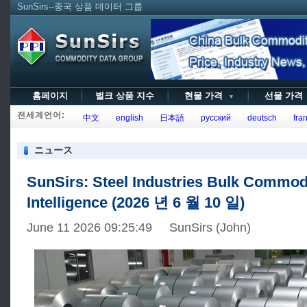
SunSirs--중국 상품 데이터 그룹
홈페이지
벌크 상품 지수
현물 가격
선물 가
▼
전세계언어:
中文
english
日本語
русский
deutsch
fran
ニュース
SunSirs: Steel Industries Bulk Commod
Intelligence (2026 년 6 월 10 일)
June 11 2026 09:25:49 SunSirs (John)