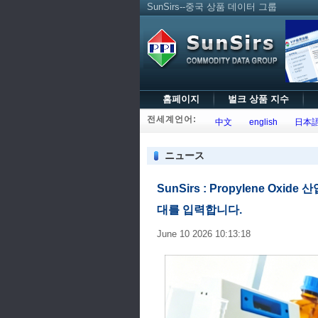
SunSirs--중국 상품 데이터 그룹
홈페이지
벌크 상품 지수
전세계언어:
中文
english
日本
ニュース
SunSirs : Propylene O
대를 입력합니다.
June 10 2026 10:13:18