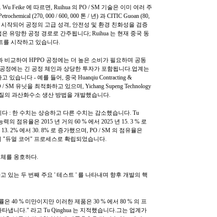
 Feike 에 따르면, Ruihua 의 PO / SM 기술은 이미 여러 주
ical (270, 000 / 600, 000 톤 / 년) 과 CITIC Guoan (80,
성공적으로 시작되어 공정의 고급 성격, 안전성 및 환경 친화성을 검증
법은 유망한 공정 경로로 간주됩니다; Ruihua 는 현재 중국 동
트를 시작하고 있습니다.
in 공정과 비교하여 HPPO 공정에는 더 높은 소비가 필요하며 공동
M 공정에는 긴 공정 체인과 상당한 투자가 포함됩니다.업계는
다 - 예를 들어, 중국 Huanqiu Contracting &
PO / SM 유닛을 최적화하고 있으며, Yichang Supeng Technology
히 고품질의 과산화수소 생산 방법을 개발했습니다.
 : 한 수치는 상승하고 다른 수치는 감소했습니다. Tu
산 능력의 점유율은 2015 년 거의 60 % 에서 2025 년 15. 3 % 로
 2% 에서 30. 8% 로 증가했으며, PO / SM 의 점유율은
업계의 "듀얼 코어" 프로세스로 확립되었습니다.
체를 옹호하다.
있는 두 번째 주요 ' 테스트 ' 를 나타내며 향후 개발의 핵
40 % 미만이지만 이러한 제품은 30 % 에서 80 % 의 프
니다." 라고 Tu Qinghua 는 지적했습니다.그는 업계가