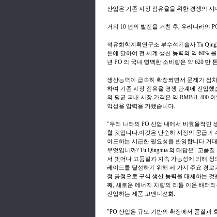
산업은 기존 시장 점유율을 위한 경쟁의 시
거의 10 년의 발전을 거친 후, 우리나라의
석유화학계획연구소 부수석기술사 Tu Qinghu
톤에 달하여 전 세계 생산 능력의 약 60% 를
년 PO 의 국내 명백한 소비량은 약 620 만 
생산능력이 급속히 확장되면서 문제가 점차 표
하여 기존 시장 점유율 경쟁 단계에 진입했습
의 평균 국내 시장 가격은 약 RMB 8, 4
익성을 압력을 가했습니다.
"우리 나라의 PO 산업 내에서 비효율적인
할 것입니다.이것은 단순히 시장의 공급과 
이드하는 시급한 필요성을 반영합니다.거대한
무엇입니까? Tu Qinghua 의 대답은 "고
서 벗어나 고품질과 지속 가능성에 의해 정
레이드를 달성하기 위해 세 가지 주요 경로가
정 공정으로 구식 생산 능력을 대체하는 것을
째, 새로운 에너지 차량의 리튬 이온 배터
진입하는 제품 고엔디션화.
"PO 산업은 규모 기반의 확장에서 품질과