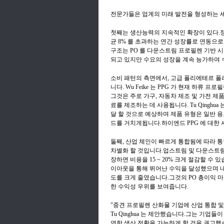
전문가들은 업계의 미래 발전을 형성하는 세
첫째는 생산능력의 지속적인 확장이 있다.정
균 8% 를 초과하는 연간 성장률로 연동으
구조는 PO 를 다운스트림 프로필렌 기반 
되고 있지만 수요의 성장을 계속 능가하여 
소비 패턴의 측면에서, 고급 폴리에테르 폴리
니다. Wu Feike 는 PPG 가 현재 하류 프
그것은 주로 가구, 자동차 제조 및 가전 제
료를 제조하는 데 사용됩니다. Tu Qinghua 
달 할 것으로 예상하며 제품 유형은 일반 
드를 거치게됩니다.하이엔드 PPG 에 대한 
둘째, 산업 체인이 빠르게 통합됨에 따라 
차별화 할 것입니다.업스트림 및 다운스트림 
장하면 비용을 15 ~ 20% 크게 절감할 수 있습니다.
이아웃을 통해 뛰어난 수익을 달성했으며 내
도를 크게 줄였습니다.그것의 PO 총이익 마진은 
한 수익성 우위를 보여줍니다.
"중견 프로필렌 산화물 기업에 산업 통합 및
Tu Qinghua 는 제안했습니다.그는 기업
연한 생산 전환을 가능하게 할 것을 권고했