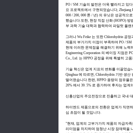
PO / SM 기술의 발전은 더욱 빨라지고 있다. Wu
요 프로젝트에서 구현되었습니다; Zhejiang Petrochem
000 / 200, 000 톤 / 년) 의 유닛은 
했습니다.또한, 현장 직접 산화 (HOPO) 방
부 과학 기술 대학과 협력하여 파일럿 플랜
그러나 Wu Feike 는 또한 Chlorohydr
제품의 부가가치 이점이 부족하며 PO / S
현재 이러한 문제점을 해결하기 위해 노력하고 있습니
Engineering Corporation 의 베이징 지점은 
Co., Ltd. 는 HPPO 공정을 위해 특별
기술 혁신은 업계 지표의 변화를 이끌었습니다
Qinghua 에 따르면, Chlorohydrin 기반 생
떨어졌습니다.한편, HPPO 용량의 점유율은 13.
20% 에서 39. 5% 로 증가하여 후자는 
신흥산업의 주요전장으로 진출하고 국내 대
하이엔드 제품으로의 전환은 업계가 직면하고 
심 초점이 될 것입니다.
"현재, 업계의 고부가가치 제품의 자급자족률은 
리미엄을 차지하며 엄청난 시장 잠재력을 나타냅