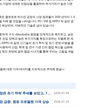
중소기업에 내재된 민첩성을 활용하여 부가가치가 높은 다운
 클로로로 히드린 공정의 시장 점유율이 2030 년까지 3. 8
지배 할 것임을 나타냅니다. PO / SM 및 HPPO 와 같은 경
으로 예상되며, 지배적인 기술로 남아 있습니다.
게 구식 chlorohydrin 용량을 단계적으로 폐지하고, 낮은
은 진입 장벽과 높은 부가가치를 특징으로하는 차별화 된 제
HPPO 와 같은 신기술의 초기 투자 및 장기 운영 비용을 줄
사용하여 산업, 학계 및 연구 기관 간의 협업 혁신을 심화해
. "산업 체인 전반에 걸쳐 협업 시너지를 통해 우리는 고품질 개발
 이상의 상품에 대한 가격 데이터를 지속적으로 추적해 왔습니
세를 보았고, 7 월에 반등하여 급증하고 통합되었습니다
2026-07-29
시장 급증; 원료 프로필렌 가격 상승
2026-07-16