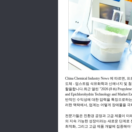
China Chemical Industry News 에
도체 - 업스트림 석유화학과 신에너지 및 
할을합니다.최근 열린 "2026 (8 th) Propylene Oxid
and Epichlorohydrin Technology and 
반적인 수익성에 대한 압력을 특징으로하는
러한 맥락에서, 업계는 어떻게 장애물을 극
전문가들은 친환경 공정과 고급 제품이 미래
의 지속 가능한 성장이라는 새로운 단계로 
최적화, 그리고 고급 제품 개발에 집중해야 