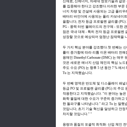
신재료, 신에너지, 차세대 정보기술과 같은 
를 집중해야 한다고 강조했다.이러한 부문 중
너지 차량 및 건설에 사용되는 고급 폴리우레
배터리 바인더에 사용되는 폴리 카보네이트
을합니다; 전자 등급 프로필렌 글리콜 (PG) 
PG - 풍력 터빈 블레이드의 전구체 - 또
점은 국내 대체 - 특히 전자 등급 프로필렌 
성장할 것으로 예상되어 엄청난 잠재력을 
두 가지 핵심 분야를 강조했다.첫 번째는 
률이 증가함에 따라 리튬 이온 배터리 전해
용매인 Dimethyl Carbonate (DMC)
것은 새로운 에너지 산업 체인의 핵심 노드
주도 수요 (PO) 는 향후 5 년 동안 7 % 
Tu 는 지적했습니다.
두 번째 영역은 반도체 및 디스플레이 패널
등급 PO 및 프로필렌 글리콜 (PG) 의 
작용한다고 지적했습니다. "이 분야는 높
화학 물질에 대한 수요가 꾸준히 증가하고 
한 돌파구를 나타냅니다." 라고 Tu 는 말했
것입니다; 초기 기술 혁신을 달성하고 안정
차지할 것입니다." "
용량과 품질의 포괄적 최적화: 산업 체인 