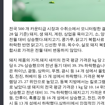
전국 500 개 카운티급 시장과 수취소에서 모니터링한 결과, 
28 일 기준) 돼지, 생 돼지, 계란, 상업용 육아고기, 소,
전월 대비 상승했다.돼지고기, 콩가루, 닭고기 복합사료
하락한 반면 닭고기, 신선한 우유, 옥수수, 살포 돼지 복
합사료 가격은 전월 대비 변동하지 않았다.
돼지 제품의 가격.돼지 새끼의 전국 평균 가격은 kg 당 23
당 0. 2% 상승했으며 전년 동기 대비 39. 3% 하락했
은 하이난, 광둥, 상하이, 푸젠, 광시 등 14 개 성에서 올랐
칭, 천진, 허베이 등 15 개 성에서 하락했다. 가격은 
램당 25. 27 위안으로 높았고, 동북 지방에서는 킬로그램당
로 낮았다.생 돼지의 전국 평균 가격은 1 kg 당 10. 14 위
상승했고 전년 대비 31. 7% 하락했다.돼지고기 가격은 
둥, 안후이, 흑룡강 등 16 개 성에서 상승했고, 천진, 귀주
시 등 13 개 성에서 하락했다.상하이에서 안정적인 가