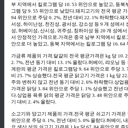
부 지역에서 킬로그램 당 10. 53 위안으로 높았고, 동
그램 당 9. 55 위안으로 낮았다.돼지고기의 전국 평균 가격은
94 위안으로 주당 0. 2%, 전년 대비 22. 1% 하락했다
서성, 하이난성, 천진성, 광서성, 강소성 등 9 개 성에서
성, 허베이성, 산시성, 귀주성, 칭하이성 등 20 개 성
서 안정적인 가격으로.가격은 중국 남부 지역에서 킬로그램 
안으로 더 높았고, 동북 지역에서는 킬로그램 당 16. 64
가금류 제품의 가격.달걀의 전국 평균가격은 kg 당 10. 
2. 7%, 전년 동기 대비 13. 1% 올랐다.허베이, 랴오닝 등
계란의 평균 가격은 킬로그램당 9. 64 위안으로 주당 3. 
비 25. 7% 상승했다.전국 평균 닭고기 가격은 1 kg 당 22
주와 변하지 않고 전년 동기 대비 2. 6% 하락했다.상업
가격은 닭당 3. 84 위안으로 주당 1. 1% 상승했고 전년 대
다.상업용 육류 닭의 평균 가격은 닭당 3. 48 위안으로 주당
기 대비 2. 4% 올랐다.
소고기와 양고기 제품의 가격.전국 평균 쇠고기 가격은 킬
위안으로 주당 0. 1%, 전년 대비 5. 0% 올랐다.허베이, 내
요 생산 성의 쇠고기 가격은 1 kg 당 67. 84 위안으로 주당