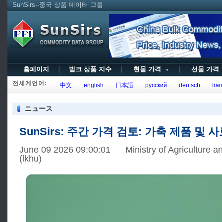
SunSirs--중국 상품 데이터 그룹
홈페이지
벌크 상품 지수
현물 가격
선물 가
▼
전세계언어:
中文
english
日本語
русский
deutsch
fran
ニュース
SunSirs: 주간 가격 검토: 가축 제품 및 사료 
June 09 2026 09:00:01 Ministry of Agriculture an
(lkhu)