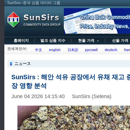
SunSirs--중국 상품 데이터 그룹
홈페이지
벌크 상품 지수
현물 가격
선물 가
▼
전세계언어:
中文
english
日本語
русский
deutsch
fran
ニュース
SunSirs : 해안 석유 공장에서 유채 재고
장 영향 분석
June 04 2026 14:15:40 SunSirs (Selena)