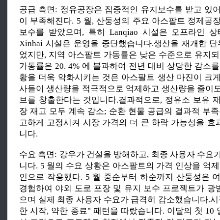
공급 측면: 정유공장은 집중적인 유지보수를 받고 있
이 부족해진다. 5 월, 산둥성의 주요 아스팔트 정제공
보수를 받았으며, 특히 Lanqiao 시설은 오프라인 
Xinhai 시설은 운영을 중단했습니다.생산을 재개한 
었지만, 지역 아스팔트 가동률은 낮은 수준으로 유지되
가동률은 20. 4% 에 불과하여 전년 대비 상당한 감소
황을 더욱 악화시키는 것은 아스팔트 생산 마진이 크
사들이 생산량을 적극적으로 억제하고 생산량을 줄이
브를 창출한다는 것입니다.결과적으로, 정유소 보유 
장 재고 모두 계속 감소; 순환 현물 공급의 결과적 부
고하게 고정시켜 시장 가격의 더 큰 하락 가능성을 
니다.
수요 측면: 강우가 건설을 방해하고, 최종 사용자 수요
니다. 5 월의 수요 상황은 아스팔트의 가격 인상을 억
인으로 작용했다. 5 월 중순부터 하순까지 산둥성은 
경험하여 야외 도로 포장 및 유지 보수 프로젝트가 
으며 실제 최종 사용자 수요가 급격히 감소했습니다.시
한 시작, 약한 종료" 패턴을 따랐습니다. 이달의 첫 10 