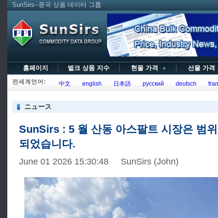
SunSirs--중국 상품 데이터 그룹
홈페이지
벌크 상품 지수
현물 가격
선물 가
▼
전세계언어:
中文
english
日本語
русский
deutsch
fran
ニュース
SunSirs : 5 월 산동 아스팔트 시장은 범
되었습니다.
June 01 2026 15:30:48 SunSirs (John)