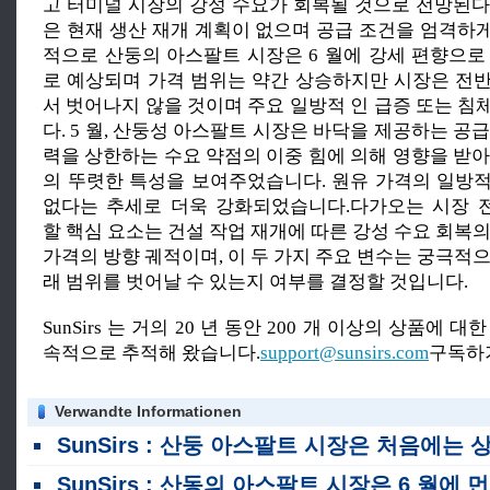
고 터미널 시장의 강성 수요가 회복될 것으로 전망된다
은 현재 생산 재개 계획이 없으며 공급 조건을 엄격하
적으로 산둥의 아스팔트 시장은 6 월에 강세 편향으로
로 예상되며 가격 범위는 약간 상승하지만 시장은 전
서 벗어나지 않을 것이며 주요 일방적 인 급증 또는 침
다. 5 월, 산둥성 아스팔트 시장은 바닥을 제공하는 공
력을 상한하는 수요 약점의 이중 힘에 의해 영향을 받아
의 뚜렷한 특성을 보여주었습니다. 원유 가격의 일방
없다는 추세로 더욱 강화되었습니다.다가오는 시장 
할 핵심 요소는 건설 작업 재개에 따른 강성 수요 회복
가격의 방향 궤적이며, 이 두 가지 주요 변수는 궁극적
래 범위를 벗어날 수 있는지 여부를 결정할 것입니다.
SunSirs 는 거의 20 년 동안 200 개 이상의 상품에 
속적으로 추적해 왔습니다.
support@sunsirs.com
구독하
Verwandte Informationen
SunSirs : 산둥 아스팔트 시장은 처음에는 상승하고 7 월에 하락했습니다
SunSirs : 산동의 아스팔트 시장은 6 월에 먼저 상승하고 하락하는 전반적인 추세를 보였습니다.