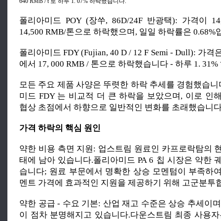
640 RMB / t 로 하루 1. 07% 하락했습니다.
폴리아미드 POY (장쑤, 86D/24F 반광택): 가격이 14
14,500 RMB/톤으로 하락했으며, 일일 하락률은 0.68%
폴리아미드 FDY (Fujian, 40 D / 12 F Semi - Dull): 가격은
에서 17, 000 RMB / 톤으로 하락했습니다 - 하루 1. 3
모든 주요 제품 사양은 뚜렷한 하락 추세를 경험했습니다
미드 FDY 는 비교적 더 큰 하락을 보았으며, 이로 
협상 초점에서 하향으로 일반적인 변화를 초래했습니다
가격 하락의 핵심 원인
약한 비용 측면 지원: 업스트림 원료인 카프로락탐의 
태에 남아 있습니다.폴리아미드 PA 6 칩 시장은 약한
습니다; 원료 부문에서 명확한 상승 모멘텀이 부족하
멘트 가격에 효과적인 지원을 제공하기 위해 고군분투
약한 공급 - 수요 기본: 산업 재고 수준은 상승 추세이
이 점차 분명해지고 있습니다.다운스트림 최종 사용자