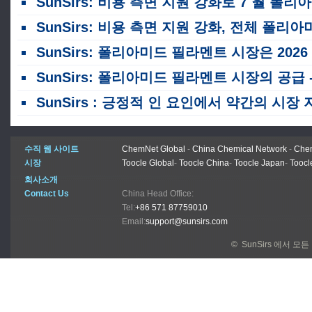
SunSirs: 비용 측면 지원 강화로 7 월 폴리아미드 필라멘트 가격 상승
SunSirs: 비용 측면 지원 강화, 전체 폴리아미드 필라멘트 제품 가격 상
SunSirs: 폴리아미드 필라멘트 시장은 2026 년 7 월 초에 하향으로 변동했습니다.
SunSirs: 폴리아미드 필라멘트 시장의 공급 - 수요 불균형은 6 월에도 지속되었으며, 가격은 약하게 하락했습니
SunSirs : 긍정적 인 요인에서 약간의 시장 지원으로, 폴리아미드 필라멘트 가격은 약세를 보이고 있습니
수직 웹 사이트
ChemNet Global
-
China Chemical Network
-
Chem
시장
Toocle Global
-
Toocle China
-
Toocle Japan
-
Toocl
회사소개
Contact Us
China Head Office:
Tel:
+86 571 87759010
Email:
support@sunsirs.com
© SunSirs 에서 