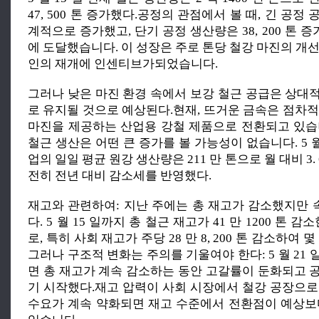
47, 500 톤 증가했다.공정의 관점에서 볼 때, 긴 공정
계적으로 증가했고, 단기 공정 생산량은 38, 200 톤 증가하
에 도달했습니다. 이 성장은 주로 톤당 철강 마진의 개
인의 재개에 인센티브가되었습니다.
그러나 낮은 마진 환경 속에서 보강 철근 공급은 상대
로 유지될 것으로 예상된다.현재, 뜨거운 금속은 점차적
마진을 제공하는 산업용 강철 제품으로 전환되고 있습
철근 생산은 어떤 큰 증가를 볼 가능성이 없습니다. 5 월
업의 일일 평균 원강 생산량은 211 만 톤으로 월 대비 3.
전히 전년 대비 감소세를 반영했다.
재고와 관련하여: 지난 주에는 총 재고가 감소했지만
다. 5 월 15 일까지 총 철근 재고가 41 만 1200 톤 감소한
로, 특히 사회 재고가 주당 28 만 8, 200 톤 감소하여 
그러나 구조적 변화는 주의를 기울여야 한다: 5 월 21
면 총 재고가 계속 감소하는 동안 고갈률이 둔화되고 
기 시작했다.재고 압력이 사회 시장에서 철강 공장으로
수요가 계속 약화되면 재고 수준에서 전환점이 예상보