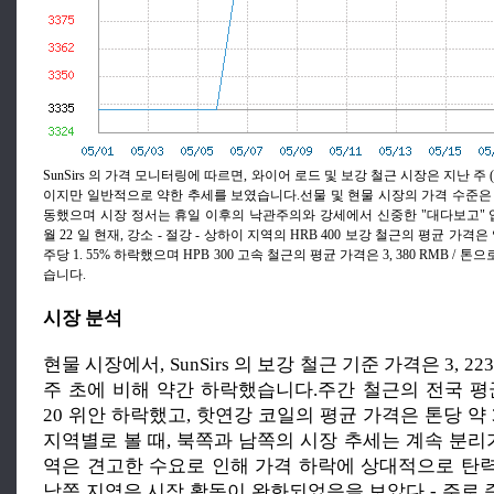
SunSirs 의 가격 모니터링에 따르면, 와이어 로드 및 보강 철근 시장은 지난 주 (5 월
이지만 일반적으로 약한 추세를 보였습니다.선물 및 현물 시장의 가격 수준은
동했으며 시장 정서는 휴일 이후의 낙관주의와 강세에서 신중한 "대다보고" 
월 22 일 현재, 강소 - 절강 - 상하이 지역의 HRB 400 보강 철근의 평균 가격은 약 3
주당 1. 55% 하락했으며 HPB 300 고속 철근의 평균 가격은 3, 380 RMB / 톤
습니다.
시장 분석
현물 시장에서, SunSirs 의 보강 철근 기준 가격은 3, 223.
주 초에 비해 약간 하락했습니다.주간 철근의 전국 평
20 위안 하락했고, 핫연강 코일의 평균 가격은 톤당 약 
지역별로 볼 때, 북쪽과 남쪽의 시장 추세는 계속 분리
역은 견고한 수요로 인해 가격 하락에 상대적으로 탄
남쪽 지역은 시장 활동이 완화되었음을 보았다 - 주로