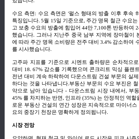
있습니다.
수요 측면: 수요 측면은 '펄스 형태의 방출 이후 후속
특징입니다. 5월 15일 기준으로, 주간 명목 철근 수요는
고 보충 수요의 방출에 힘입어 44만 7,100톤 반등하여 24
했습니다. 그러나 지난주 중국 남부 지역에 장마철이
에 따라 주간 명목 소비량은 전주 대비 3.4% 감소하여
를 시사했습니다.
고주파 지표를 기준으로 시멘트 출하량은 순차적으로
대비 18. 67% 감소를 기록했으며 콘크리트 믹싱 플
전년 대비 계속 하락하여 다운스트림 건설 부문의 실제
하다는 것을 나타냅니다.부동산 부문의 수요 부진은 철
약으로 남아 있습니다 - 다운스트림 시장 내에서, 부
45% 를 차지하는 반면, 인프라 (35%) 는 안정적인 역할
로운 부동산 건설의 연간 성장은 지속적으로 마이너스 
요의 중장기 천장은 명확하게 정의됩니다.
시장 전망
요약하면, 현재 철근 및 와이어 로드 시장은 피크 시즌