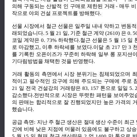
의해 구동되는 산발적 인 구매로 제한된 거래 - 매두 
작으로 야외 건설 프로젝트를 방해했다.
선물 시장에서 철근 선물은 일주일 내내 약하고 변동적
래되었습니다. 5 월 21 일, 기준 철근 계약 (2610) 은 0.
코일 계약은 0. 73% 하락했다.철근 선물은 5 월 15 일 톤
로 마감했고, 이후 하락세를 보였다.이달 초 217 만 3
를 기록한 오픈이즈가 꾸준히 하락해 일부 롱 포지션
기다림방법을 채택한 것을 반영했다.
거래 활동의 측면에서 시장 분위기는 침체되었으며 
적이고 필수적인 요구에 의해 주도되는 구매에 주로 참
21 일 전국 건설강의 거래량은 83, 157 톤으로 일일 5. 24
감소했다.전반적으로 시장은 뚜렷한 패턴을 보여주었습
의 판매는 합리적으로 잘 진행되었지만 높은 가격의 
했습니다.
공급 측면: 지난 주 철근 생산은 절대 생산 수준이 최근 
간에 비해 낮은 지점에 머물러 있음에도 불구하고 상승
5 월 15 일 현재 철근 생산량은 2 억 1400 만 톤으로