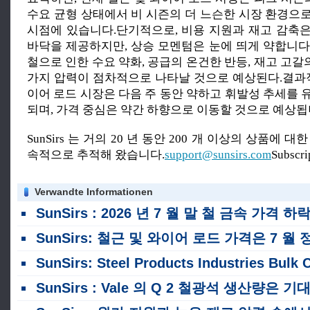
수요 균형 상태에서 비 시즌의 더 느슨한 시장 환경으
시점에 있습니다.단기적으로, 비용 지원과 재고 감축
바닥을 제공하지만, 상승 모멘텀은 눈에 띄게 약합니다
철으로 인한 수요 약화, 공급의 온건한 반등, 재고 고갈
가지 압력이 점차적으로 나타날 것으로 예상된다.결과적
이어 로드 시장은 다음 주 동안 약하고 휘발성 추세를 
되며, 가격 중심은 약간 하향으로 이동할 것으로 예상됩
SunSirs 는 거의 20 년 동안 200 개 이상의 상품에 
속적으로 추적해 왔습니다.
support@sunsirs.com
Subscr
Verwandte Informationen
SunSirs : 2026 년 7 월 말 철 금속 가격 하
SunSirs: 철근 및 와이어 로드 가격은 7 월 정책 조치와 생산 감축의 결합 된 영향을 기다리며 낮은 수준으로 통합되었습니
SunSirs: Steel Products Industries Bulk Commodity Intelligence (2026 년 7 월 23 일
SunSirs : Vale 의 Q 2 철광석 생산량은 기대치를 뛰어 넘습니다