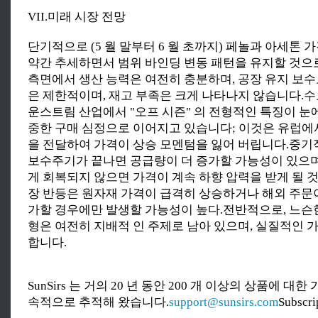
VII.미래 시장 전망
단기적으로 (5 월 말부터 6 월 초까지) 페놀과 아세톤 
약간 추세하면서 범위 바인딩 변동 패턴을 유지할 것으
측면에서 생산 능력은 여전히 충분하며, 공장 유지 보수
은 제한적이며, 재고 부족은 크게 나타나지 않습니다.
운스트림 산업에서 "오프 시즌" 의 전형적인 특징이 눈에
중한 구매 심정으로 이어지고 있습니다; 이것은 유럽에
을 전달하여 가격이 상승 모멘텀을 잃어 버립니다.중기
보수주기가 끝나면 공급량이 더 증가할 가능성이 있으며
게 회복되지 않으면 가격이 계속 하향 압력을 받게 될 
장 반등은 원자재 가격이 급격히 상승하거나 해외 주문
가할 경우에만 발생할 가능성이 높다.전반적으로, 느슨한 
형은 여전히 지배적 인 주제로 남아 있으며, 실질적인 
합니다.
SunSirs 는 거의 20 년 동안 200 개 이상의 상품에 대
속적으로 추적해 왔습니다.
support@sunsirs.com
Subscr