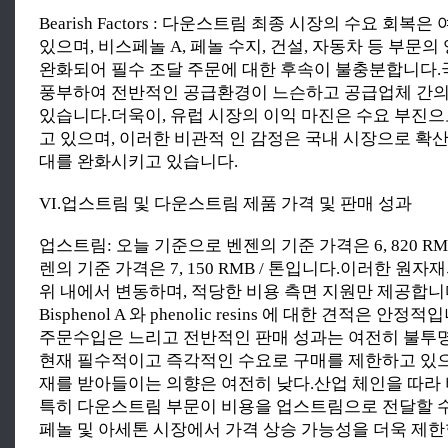
Bearish Factors : 다운스트림 최종 시장의 수요 회복
있으며, 비스페놀 A, 페놀 수지, 건설, 자동차 등 부문
완화되어 필수 조달 주문에 대한 후속이 불충분합니다
풍부하여 전반적인 공급환경이 느슨하고 공급업체 간의
있습니다.더욱이, 유럽 시장의 이익 마진은 수요 부진으
고 있으며, 이러한 비관적 인 감정은 국내 시장으로 확
대를 완화시키고 있습니다.
VI.업스트림 및 다운스트림 제품 가격 및 판매 성과
업스트림: 오늘 기준으로 벤젠의 기준 가격은 6, 820 RM
렌의 기준 가격은 7, 150 RMB / 톤입니다.이러한 원자
위 내에서 변동하며, 적당한 비용 측면 지원만 제공합니
Bisphenol A 와 phenolic resins 에 대한 견적은 
주문수입은 느리고 전반적인 판매 성과는 여전히 불투
현재 필수적이고 즉각적인 수요로 구매를 제한하고 있
재를 받아들이는 의향은 여전히 낮다.산업 체인을 따라 
특히 다운스트림 부문이 비용을 업스트림으로 전달할 
페놀 및 아세톤 시장에서 가격 상승 가능성을 더욱 제한