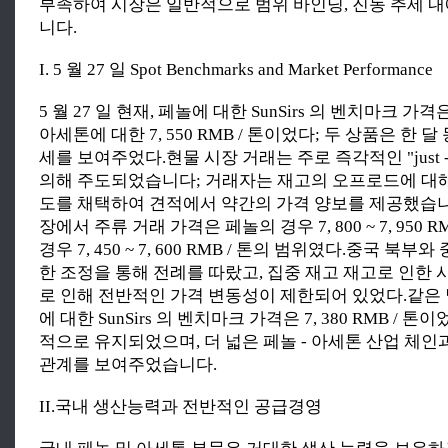
부족하여 시장은 일반적으로 범위 바인딩, 진동 추세 
니다.
I. 5 월 27 일 Spot Benchmarks and Market Performance
5 월 27 일 현재, 페놀에 대한 SunSirs 의 벤치마크 가격은 7,
아세톤에 대한 7, 550 RMB / 톤이었다; 두 상품은 한 달
세를 보여주었다.현물 시장 거래는 주로 즉각적인 "just - in
의해 주도되었습니다; 거래자는 재고의 오프로드에 대
도를 채택하여 견적에서 약간의 가격 양보를 제공했습니
장에서 주류 거래 가격은 페놀의 경우 7, 800 ~ 7, 950 R
경우 7, 450 ~ 7, 600 RMB / 톤의 범위였다.중국 북부
한 조정을 통해 전례를 따랐고, 집중 재고 재고로 인한
로 인해 전반적인 가격 변동성이 제한되어 있었다.같은
에 대한 SunSirs 의 벤치마크 가격은 7, 380 RMB / 
적으로 유지되었으며, 더 넓은 페놀 - 아세톤 산업 체인
관계를 보여주었습니다.
II.국내 생산능력과 전반적인 공급경영