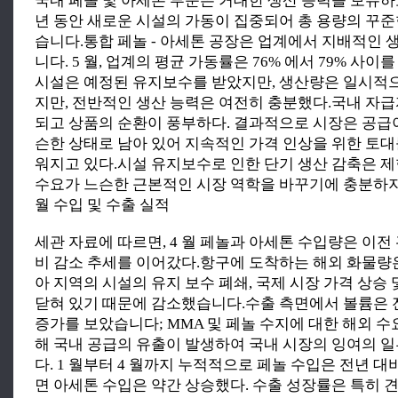
국내 페놀 및 아세톤 부문은 거대한 생산 능력을 보유하
년 동안 새로운 시설의 가동이 집중되어 총 용량의 꾸
습니다.통합 페놀 - 아세톤 공장은 업계에서 지배적인 
니다. 5 월, 업계의 평균 가동률은 76% 에서 79% 사이
시설은 예정된 유지보수를 받았지만, 생산량은 일시적
지만, 전반적인 생산 능력은 여전히 충분했다.국내 자
되고 상품의 순환이 풍부하다. 결과적으로 시장은 공급
슨한 상태로 남아 있어 지속적인 가격 인상을 위한 토
워지고 있다.시설 유지보수로 인한 단기 생산 감축은 
수요가 느슨한 근본적인 시장 역학을 바꾸기에 충분하지 않습
월 수입 및 수출 실적
세관 자료에 따르면, 4 월 페놀과 아세톤 수입량은 이전
비 감소 추세를 이어갔다.항구에 도착하는 해외 화물량
아 지역의 시설의 유지 보수 폐쇄, 국제 시장 가격 상승 
닫혀 있기 때문에 감소했습니다.수출 측면에서 볼륨은 
증가를 보았습니다; MMA 및 페놀 수지에 대한 해외 
해 국내 공급의 유출이 발생하여 국내 시장의 잉여의 
다. 1 월부터 4 월까지 누적적으로 페놀 수입은 전년 대
면 아세톤 수입은 약간 상승했다. 수출 성장률은 특히 