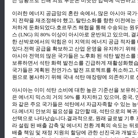
는 상황으로 인해 의료 부문은 비슷한 압력에 직면하고
이러한 에너지 공급망의 혼란 속에서, 많은 아시아 국
지 전략을 재조정해야 했고, 탈탄소화를 향한 이전에는
저하게 둔화되었다.호르무즈 해협을 통해 수송되는 원
스 (LNG) 의 80% 이상이 아시아로 운반되고 있으며, 
한 선박로에서의 막힘은 이 지역의 에너지 공급 적자를
있다.전력 공급을 확보하고 산업 운영을 유지하기 위해
아시아 전역의 많은 국가들은 노후화 된 석탄 발전소를
보류하면서 석탄 화력 발전소를 긴급하게 재활성화했습
국가들은 계획된 천연가스 발전 프로젝트를 취소하고, 
원으로 봉사하기 위해 국내 석탄 매장량에 의존하기로 
아시아는 이미 석탄 소비에 대한 높은 기준선을 보유하
은 에너지 믹스의 거의 50% 를 차지하고 있으며, 중국,
와 같은 주요 국가들은 석탄에서 자급자족할 수 있는 
다.에너지 안보의 필요성을 감안할 때, 석탄으로의 복
선택으로 나타났습니다.결과적으로, 원래 글로벌 기후
라 설립 된 배출 감축 및 에너지 전환 계획의 속도는 뒤
배출 책임 및 재정 지원의 할당에 관한 선진국과 개발