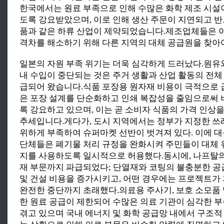
한국에서는 원료 부족으로 인해 수많은 화학 제조 시설
도록 강요받았으며, 이로 인해 생산 주문이 지연되고 반
품과 같은 하류 산업이 제약되었습니다.제조업체들은 
격차를 해소하기 위해 다른 지역의 대체 공급원을 찾아야
일본의 자원 부족 위기는 더욱 심각하게 드러났다.원유
내 수입이 중단되는 것은 주거 생활과 산업 활동의 전체
급되어 왔습니다.식품 포장용 원자재 비용이 극적으로
은 포장 설계를 단순화하고 인쇄 복잡성을 줄임으로써
록 강요하고 있으며, 이는 곧 소비자 식품의 가격 인상
추세입니다.게다가, 도시 지역에서는 정부가 지정한 
위하게 부족하여 슈퍼마켓 선반이 벗겨져 있다. 이에 
단체들은 폐기물 처리 규정을 완화시켜 주민들이 대체
지를 사용하도록 일시적으로 허용했다.동시에, 나프탈의
재 부문까지 파급되었다; 단열재와 코팅의 불충분한 
및 건설 비용을 증가시키고, 어떤 경우에는 프로젝트가
완전한 중단까지 초래했다.의료용 주사기, 보호 소모품
한 원료 공급이 제한되어 수많은 의료 기관이 심각한 
겪고 있으며 국내 에너지 및 화학 공급망 내에서 구조