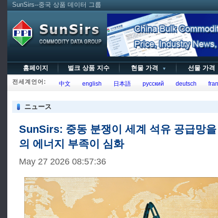
SunSirs--중국 상품 데이터 그룹
홈페이지
벌크 상품 지수
현물 가격
선물 가
▼
전세계언어:
中文
english
日本語
русский
deutsch
fran
ニュース
SunSirs: 중동 분쟁이 세계 석유 공급망
의 에너지 부족이 심화
May 27 2026 08:57:36