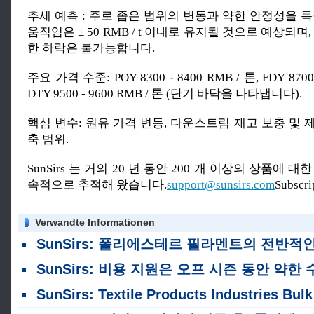
추세 예측 : 주로 좁은 범위의 변동과 약한 안정성을 
움직임은 ± 50 RMB / t 이내로 유지될 것으로 예상되며
한 하락은 불가능합니다.
주요 가격 수준: POY 8300 - 8400 RMB / 톤, FDY 8700 
DTY 9500 - 9600 RMB / 톤 (단기 바닥을 나타냅니다).
핵심 변수: 원유 가격 변동, 다운스트림 재고 보충 및
축 범위.
SunSirs 는 거의 20 년 동안 200 개 이상의 상품에 
속적으로 추적해 왔습니다.
support@sunsirs.com
Subscr
Verwandte Informationen
SunSirs: 폴리에스테르 필라멘트의 전반적인 추세는 지난 주에 상승했습니
SunSirs: 비용 지원은 오프 시즌 동안 약한 수요를 상쇄하지 못하고, 폴리에스터 필라멘트 가격은 이번 주 급증 후 후퇴했습니
SunSirs: Textile Products Industries Bulk Commodity Intelligence (2026 년 7 월 14 일