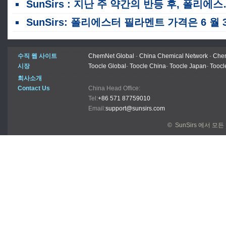
SunSirs : 지난 주 약간의 반등 후, 폴리에스터 필라멘트 가격은 가격 센터가 하향으로 계속 약화되었습니다.
SunSirs: 폴리에스터 필라멘트 가격은 6 월 3 주에 급격히 하락하기 전에 처음에는 급증했습니
수직 웹 사이트
ChemNet Global
-
China Chemical Network
-
Chem
시장
Toocle Global
-
Toocle China
-
Toocle Japan
-
Toocl
회사소개
Contact Us
China Head Office:
Tel:
+86 571 87759010
Email:
support@sunsirs.com
© SunSirs 에서 