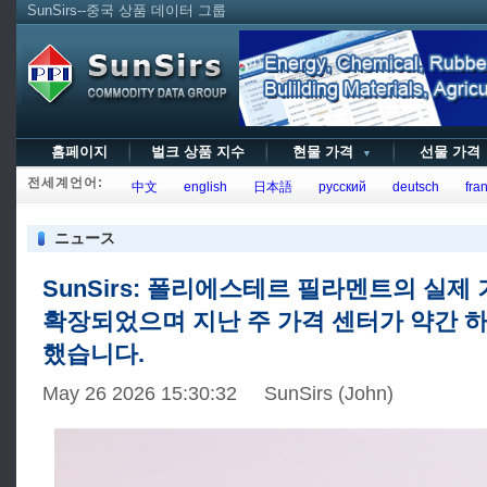
SunSirs--중국 상품 데이터 그룹
홈페이지
벌크 상품 지수
현물 가격
선물 가
▼
전세계언어:
中文
english
日本語
русский
deutsch
fran
ニュース
SunSirs: 폴리에스테르 필라멘트의 실제
확장되었으며 지난 주 가격 센터가 약간 
했습니다.
May 26 2026 15:30:32 SunSirs (John)