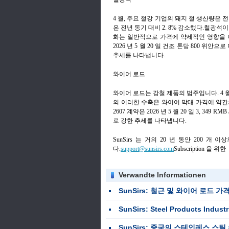
4 월, 주요 철강 기업의 돼지 철 생산량은 전
은 전년 동기 대비 2. 8% 감소했다.철광
화는 일반적으로 가격에 약세적인 영향을 미
2026 년 5 월 20 일 건조 톤당 800 위
추세를 나타냅니다.
와이어 로드
와이어 로드는 강철 제품의 범주입니다. 4 
의 이러한 수축은 와이어 막대 가격에 약간
2607 계약은 2026 년 5 월 20 일 3, 34
로 강한 추세를 나타냅니다.
SunSirs 는 거의 20 년 동안 200
다.
support@sunsirs.com
Subscription 을 위한
Verwandte Informationen
SunSirs: 철근 및 와이어 로드 가격은 7 월 정책 조치와 생산
SunSirs: Steel Products Industries Bulk Co
SunSirs: 중국의 스테인레스 스틸 수