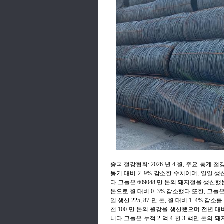
중국 철강협회: 2026 년 4 월, 주요 통계 
동기 대비 2. 9% 감소한 수치이며, 일일 생산
다.그들은 609048 만 톤의 돼지철을 생산했는
톤으로 월 대비 0. 3% 감소했다.또한, 그들은 6
일 생산 225, 87 만 톤, 월 대비 1. 4% 
천 100 만 톤의 원강을 생산했으며 전년 대비
니다.그들은 누적 2 억 4 천 3 백만 톤의 