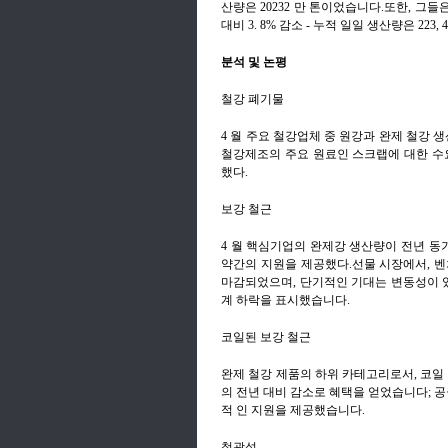
산량은 20232 만 톤이었습니다.또한, 그들은
대비 3. 8% 감소 - 누적 일일 생산량은 223,
분석 및 논평
철강 폐기물
4 월 주요 철강업체 중 원강과 완제 철강 생산
철강제조의 주요 원료인 스크랩에 대한 수
했다.
보강 철근
4 월 핵심기업의 완제강 생산량이 전년 동기
약간의 지원을 제공했다.선물 시장에서, 벤치마크 2
마감되었으며, 단기적인 기대는 변동성이 있
계 하락을 표시했습니다.
코일된 보강 철근
완제 철강 제품의 하위 카테고리로서, 코일 
의 전년 대비 감소로 혜택을 얻었습니다; 
적 인 지원을 제공했습니다.
철광석