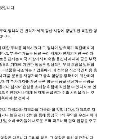
 것입니다.
 무역 정책의 큰 변화가 세계 광산 시장에 광범위한 복잡한 영
입니다.
 대한 우려를 악화시켰다.그 정책이 발효되기 직전에 이미
었다.일부 분석가들은 원료 구리 자체가 면제되지만 구리와
새로운 관세는 미국 시장에서 비축을 돌진시켜 세계 공급 부족
종류의 기대에 기반한 행동은 정상적인 무역 흐름을 방해합
금속 파생품을 제조하는 기업들에게 이 정책은 직접적인 비용 충
시 제품 분류를 재평가하고 금속 함량을 정확하게 계산하며
 50% 의 부가가치를 가진 금속 함유 제품을 생산하는 사람들
들거나 심지어 손실을 초래할 위험에 직면할 수 있다.이로 인
로 이전하거나 대체 원자재 공급원과 수출 시장을 찾는 것
획해야 할 것이다.
패턴의 다극화와 지역화를 가속화 할 것입니다.상대적으로 자
하거나 높은 관세 장벽을 통해 동맹국과의 무역을 우선시하려
산 및 소비 국가들이 새로운 무역 파트너와 협력 협정을 추구
 영향은 다릅니다.구리의 경우, 그 영향은 특히 미묘합니다.