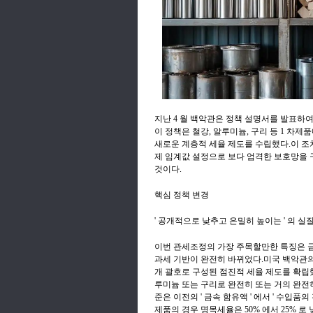
지난 4 월 백악관은 정책 설명서를 발표하
이 정책은 철강, 알루미늄, 구리 등 1 차제품
새로운 계층적 세율 제도를 수립했다.이 조치는 
제 임계값 설정으로 보다 엄격한 보호망을
것이다.
핵심 정책 변경
' 공개적으로 낮추고 은밀히 높이는 ' 의 실
이번 관세조정의 가장 주목할만한 특징은 
과세 기반이 완전히 바뀌었다.미국 백악관의 발표에 따
개 괄호로 구성된 점진적 세율 제도를 확립했다
루미늄 또는 구리로 완전히 또는 거의 완전히
준은 이전의 ' 금속 함유액 ' 에서 ' 수입품
제품의 경우 명목세율은 50% 에서 25% 