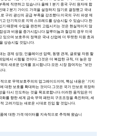
부족에 직면하고 있습니다.올해 1 분기 중국 구리 원자재 합
인돼 2 분기 가이드 가격을 설정하지 않기로 결정했고 국내
으로 구리 광산의 공급 부족을 강조했다.미국의 구리 파생 제
키고 단기적으로 지역 스프레드를 상승시킬 수 있습니다.한
있기 때문에 수입을 완전히 고립시키는 것은 현실적이지 않
복잡성과 비용을 증가시킵니다.알루미늄과 철강의 경우 미국
고 있으며 보호주의 정책은 국내 산업에 더 뚜렷한 지원 효과
용을 상승시킬 것입니다.
확대는 경제 성장, 인플레이션 압력, 동맹 관계, 글로벌 자원 할
임에서 시험될 것이다.그것은 더 복잡한 규칙, 더 높은 장
 무역의 새로운 단계를 표시합니다.모든 시장 참여자는 "보안
니다.
적으로 무역보호주의의 업그레이드이며, 핵심 내용은 ' 기지
슬에 대한 보호를 확대하는 것이다.그것은 국가 안보로 위장하
망을 다시 인도하는 것을 목표로합니다.이러한 움직임은 미
극화를 향한 세계 금속 무역 패턴의 구조조정을 촉진하며, 세
학적 고려가있는 새로운 시대로 진입 할 것입니다.
 이상의 상품에 대한 가격 데이터를 지속적으로 추적해 왔습니