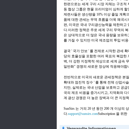
한편으로는 세계 구리 시장 자체는 구조적 
동 협상 그룹은 현물 프리미엄이 심하게 할
제련사들은 생산량을 10% 이상 줄일 계획
품에 대한 관세는 무역 흐름을 더욱 왜곡시
편, 미국은 국내 구리광산능력을 제한하고 
다.이러한 정책은 주로 세계 구리 무역의 
은 상대적으로 더 많은 국내 용량을 보유하
를 가질 수 있지만 미국 제조업의 투입 비
결국 ' 국가 안보 ' 를 전제로 시작한 관세 
당의 효율성을 포함한 여러 목표의 복잡한 게
벽, 더 강한 지정학적 색상으로 세계 금속
일반화" 경쟁의 새로운 정상에 적응해야합
전반적으로 미국의 새로운 관세정책은 본질
확대와 점진적 징수 ' 를 통해 전체 산업사
지만, 실제로는 국내 산업을 보호하고 공급
국의 제조 비용을 증가시키고, 지역화와 다
계 광산 경쟁은 더 높은 장벽과 더 큰 지정
SunSirs 는 거의 20 년 동안 200 개
다.
support@sunsirs.com
Subscription 을 위한
Verwandte Informationen