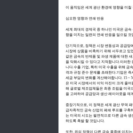
이 움직임은 세계 광산 환경에 영향을 미칠
심오한 영향과 연쇄 반응
세계 최대의 경제국 중 하나인 미국은 금속
향을 미치는 일련의 연쇄 반응을 일으킬 것
단기적으로, 정책은 시장 변동성과 공급망에
시장에 상품을 비축하기 위해 서두르고 있
같은 금속의 반제품 및 파생 제품에 대한 
을 악화시킬 수 있다고 지적합니다.이러한 
니다.수출 기업, 특히 미국 수출을 위해 
격과 규정 준수 문제를 초래한다.기업은 즉
세금 부담의 변화를 계산해야합니다. 15 ~
은 미국 시장에서의 이익 마진이 크게 줄어
해 글로벌 제조업체들은 최종 조립을 미국으
을 고려하여 공급망과 생산 레이아웃을 재계
중장기적으로, 이 정책은 세계 광산 무역 
급자족적인 금속 산업의 폐쇄 루프를 구축
는 미국의 시도는 필연적으로 다른 금속 생
하도록 촉발 할 것입니다.
또한, 위의 정책이 다른 금속 품종에 미치는