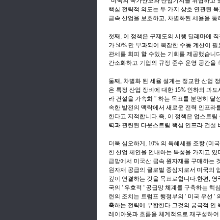
"미국의 국가안보와 산업기지를 위협하고 있다
핵심 전략적 의도는 두 가지 상호 연관된 목
금속 산업을 보호하고, 차별화된 세율을 통
첫째, 이 정책은 구제도의 시행 딜레마에 
가 50% 만 부과되어 복잡한 수동 계산이 
관세를 회피 할 수있는 기회를 제공했습니다
간소화하고 기업의 규정 준수 운영 공간을 
둘째, 차별화 된 세율 설계는 정교한 산업 정
은 특정 산업 장비에 대한 15% 인하의 과
라 건설을 가속화 " 하는 목표를 분명히 
속한 발전의 맥락에서 새로운 전력 인프라
한다고 지적합니다.즉, 이 정책은 업스트림
력과 관련된 다운스트림 핵심 인프라 건설 
더욱 심오하게, 10% 의 특혜세율 조항 (
한 산업 체인을 안내하는 특성을 가지고 있
급망에서 미국산 금속 원자재를 구매하는 
원자재 공급의 글로벌 중심지로서 미국의 입
깊이 연결하는 것을 목표로합니다.한편, 영국에
국의 ' 우호적 ' 공급망 체계를 구축하는 
련의 조치는 트럼프 행정부의 ' 미국 우선 
축하는 전략에 부합한다.그것의 궁극적 인 
레이아웃과 흐름을 체계적으로 재구성하여 