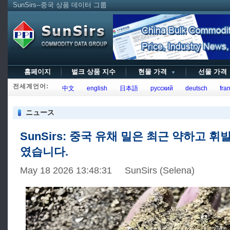
SunSirs--중국 상품 데이터 그룹
홈페이지
벌크 상품 지수
현물 가격
선물 가
▼
전세계언어:
中文
english
日本語
русский
deutsch
fran
ニュース
SunSirs: 중국 유채 밀은 최근 약하고 휘
였습니다.
May 18 2026 13:48:31 SunSirs (Selena)