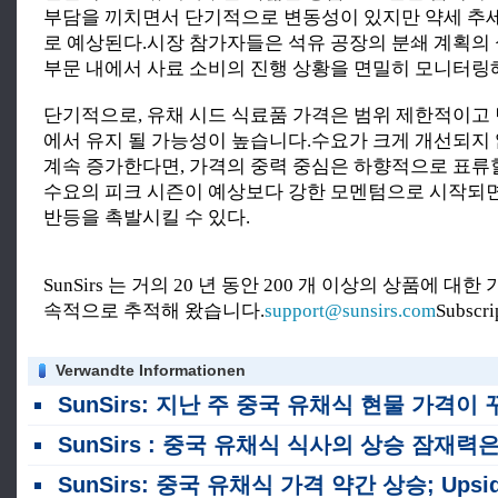
부담을 끼치면서 단기적으로 변동성이 있지만 약세 추
로 예상된다.시장 참가자들은 석유 공장의 분쇄 계획의
부문 내에서 사료 소비의 진행 상황을 면밀히 모니터링
단기적으로, 유채 시드 식료품 가격은 범위 제한적이고
에서 유지 될 가능성이 높습니다.수요가 크게 개선되지
계속 증가한다면, 가격의 중력 중심은 하향적으로 표류할
수요의 피크 시즌이 예상보다 강한 모멘텀으로 시작되
반등을 촉발시킬 수 있다.
SunSirs 는 거의 20 년 동안 200 개 이상의 상품에 대
속적으로 추적해 왔습니다.
support@sunsirs.com
Subscr
Verwandte Informationen
SunSirs: 지난 주 중국 유채식 현물 가격이 꾸준히 상승했
SunSirs : 중국 유채식 식사의 상승 잠재력은 제한적입니다
SunSirs: 중국 유채식 가격 약간 상승; Upside Potential Limite