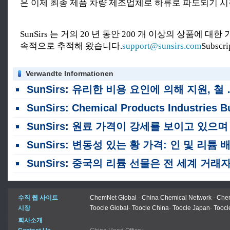
은 이제 최종 제품 차량 제조업체로 하류로 파도되기 
SunSirs 는 거의 20 년 동안 200 개 이상의 상품에 대
속적으로 추적해 왔습니다.
support@sunsirs.com
Subscr
Verwandte Informationen
SunSirs: 유리한 비용 요인에 의해 지원, 철 리튬 인산염 시장은 상승 추세를 위해 준비되어 있습니다.
SunSirs: Chemical Products Industries Bulk Commodity Intelligence (2026 년 7 월 22
SunSirs: 원료 가격이 강세를 보이고 있으며 인산철 리튬의 시장 가격이 개선되고 있습니다
SunSirs: 변동성 있는 황 가격: 인 및 리튬 배터리 소재 기업을 위한 완화 전
SunSirs: 중국의 리튬 선물은 전 세계 거래자에게 열려 있습니다
수직 웹 사이트
ChemNet Global
-
China Chemical Network
-
Chem
시장
Toocle Global
-
Toocle China
-
Toocle Japan
-
Toocl
회사소개