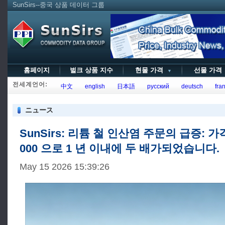
SunSirs--중국 상품 데이터 그룹
홈페이지
벌크 상품 지수
현물 가격
선물 가
▼
전세계언어:
中文
english
日本語
русский
deutsch
fran
ニュース
SunSirs: 리튬 철 인산염 주문의 급증: 가격
000 으로 1 년 이내에 두 배가되었습니다.
May 15 2026 15:39:26