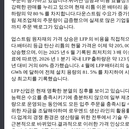
꾸준히 증가하고 있습니다.뛰어난 성능과 비용 효율성으
강력한 판매를 누리고 있으며 현재 리튬 이온 배터리 음
하량의 약 80 % 를 차지합니다.다운스트림 수요가 증
림 제조업체의 주문량이 급증했으며 실제로 많은 기업들
까지 주문 백로그가 있습니다.
업스트림 원자재의 가격 상승은 LFP 의 비용을 직접
다.배터리 등급 탄산 리튬의 현물 가격은 이제 약 205, 00
상승했으며, 이는 2025 년 6 월 기록된 최저치의 3 배
료에 따르면, 2026 년 1 분기 국내 LFP 출하량은 약 12
년 대비 거의 60% 증가했습니다. 4 월에 LFP 배터리의 설
GWh 에 달하여 전체 설치 용량의 81. 5% 를 차지하여
상 최고치를 기록했습니다.
LFP 산업은 현재 명확한 분열의 징후를 보이고 있습니다
능력은 수요를 충족시키기에 충분하지 않으며 일부 제
량으로 운영되는 동안에도 모든 입주 주문을 충족시킬 
위한 자금을 조달해야하며 로우엔드 생산 라인의 활용률
다.업계의 경쟁 환경은 생산량을 위한 전투에서 기술 
근본적으로 바뀌었다.결과적으로 이러한 가격 인상으로