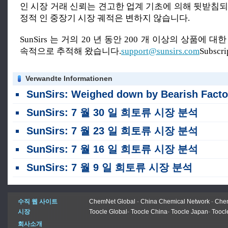
인 시장 거래 신뢰는 견고한 업계 기초에 의해 뒷받침되
정적 인 중장기 시장 궤적은 변하지 않습니다.
SunSirs 는 거의 20 년 동안 200 개 이상의 상품에 
속적으로 추적해 왔습니다.
support@sunsirs.com
Subscr
Verwandte Informationen
SunSirs: Weighed down by Bearish Factors, the Heavy Rare Earth Market is Trending Downward (하락세로 인해 무거운 희토류 
SunSirs: 7 월 30 일 희토류 시장 분석
SunSirs: 7 월 23 일 희토류 시장 분석
SunSirs: 7 월 16 일 희토류 시장 분석
SunSirs: 7 월 9 일 희토류 시장 분석
수직 웹 사이트
ChemNet Global
-
China Chemical Network
-
Chem
시장
Toocle Global
-
Toocle China
-
Toocle Japan
-
Toocl
회사소개