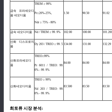
TREM ≥ 99%
금속 프라세오디
Pr≥20%-25%,
1.50
90.50
91.02
움 네오디움
Ndr ≥ 75% - 80%
금속 네오디미움
Nd / TREM ≥ 99. 9%
102.00
100.00
101.20
산화 디스프로지
Dy 203 / TREO ≥ 99. 5
134.00
131.00
132.29
움
TREO≥99%
산화프라세오디
84.00
84.00
84.00
움
Pr 6011 / TREO: 99.
0% - 99. 9%
TREO ≥ 99%
산화네오디미움
83.500
83.50
83.50
Nd 203 / TREO: 99.
0% - 99. 9%
희토류 시장 분석: