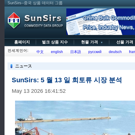
SunSirs--중국 상품 데이터 그룹
홈페이지
벌크 상품 지수
현물 가격
선물 가
▼
전세계언어:
中文
english
日本語
русский
deutsch
fran
ニュース
SunSirs: 5 월 13 일 희토류 시장 분석
May 13 2026 16:41:52