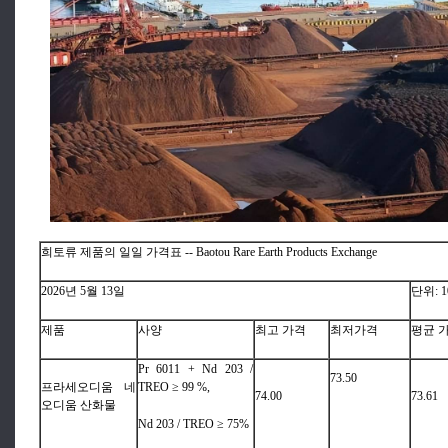
희토류 제품의 일일 가격표 -- Baotou Rare Earth Products Exchange
2026년 5월 13일
단위: 10
제품
사양
최고 가격
최저가격
평균 
Pr 6011 + Nd 203 /
73.50
프라세오디움 네
TREO ≥ 99 %,
74.00
73.61
오디움 산화물
Nd 203 / TREO ≥ 75%