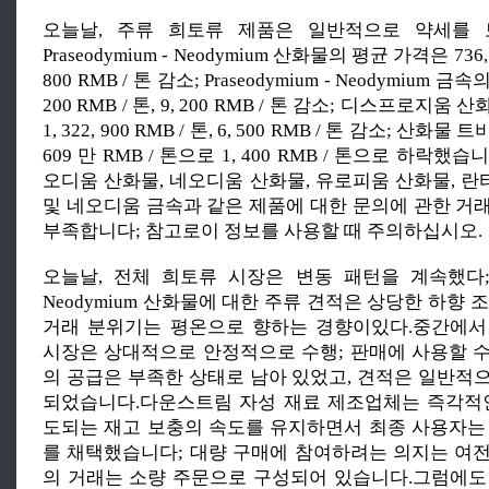
오늘날, 주류 희토류 제품은 일반적으로 약세를 
Praseodymium - Neodymium 산화물의 평균 가격은 736, 1
800 RMB / 톤 감소; Praseodymium - Neodymium 금
200 RMB / 톤, 9, 200 RMB / 톤 감소; 디스프로지
1, 322, 900 RMB / 톤, 6, 500 RMB / 톤 감소; 산
609 만 RMB / 톤으로 1, 400 RMB / 톤으로 하락했
오디움 산화물, 네오디움 산화물, 유로피움 산화물, 란
및 네오디움 금속과 같은 제품에 대한 문의에 관한 거
부족합니다; 참고로이 정보를 사용할 때 주의하십시오.
오늘날, 전체 희토류 시장은 변동 패턴을 계속했다; Pra
Neodymium 산화물에 대한 주류 견적은 상당한 하향 
거래 분위기는 평온으로 향하는 경향이있다.중간에서
시장은 상대적으로 안정적으로 수행; 판매에 사용할 
의 공급은 부족한 상태로 남아 있었고, 견적은 일반적
되었습니다.다운스트림 자성 재료 제조업체는 즉각적
도되는 재고 보충의 속도를 유지하면서 최종 사용자는
를 채택했습니다; 대량 구매에 참여하려는 의지는 여
의 거래는 소량 주문으로 구성되어 있습니다.그럼에도