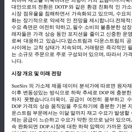
피하며 재고를 비축하려는 의향이 거의 없습니다.더욱이
대안으로의 전환은 DOTP 와 같은 환경 친화적 인 가소
시장 점유율을 침해하면서 가속화되고 있으며, 수요의
화는 장기적으로 약세적 인 전망을 제시합니다.전체적으로
수요 측면은 여전히 약하고, 필수 소비의 불충분한 성장
래자들은 가격 상승 동안 포지션을 줄이고 신중한 운
로써 대응하고 있습니다.업스트림과 다운스트림의 공
사이에는 교착 상태가 지속되며, 거래량은 즉각적인 
는 소규모 주문으로 주로 구성되어 있으며, 따라서 가
니다.
시장 개요 및 미래 전망
SunSirs 의 가소제 제품 데이터 분석가에 따르면 원자
이후 변동성있는 방식으로 하락 추세로 DOP 에 충분한
하지 못했습니다.더욱이, 공급이 여전히 풍부하고 
DOP 가격의 상승 움직임을 주도하기에 충분한 기본 
운스트림 부문에서는 이달 말까지 재고 수요가 발생할 수
제는 공급이 느슨하고 수요가 약한 것으로 남아 있으며,
속 완화되면 DOP 시장에 대한 하락 압력이 가까운 장