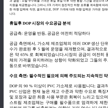
과 결합 - 프탈 무수화물 가격은 휴일 휴일 이후 약한 통합 기간을 겪었으며 
지원을 제공했습니다.그러나, OX 가격이 점진적인 하향 표류를 계속함에 따라
한 하향 압력에 직면; 결과적으로, DOP 가격에 대한 하향 압력은 가까운 장
니다.
휴일후 DOP 시장의 수요공급 분석
공급측: 운영율 반등, 공급은 여전히 적당하다
공급 측면에서, 가소제 제조업체의 여러 DOP 생산 단
수가 완료된 후 5 월에 운영을 재개했으며, 결과적으로
은 약 65% 로 회복되었습니다.시장의 공급이 여전히
체의 가격을 유지하려는 성향이 약화되었고 그들의 주
동으로 바뀌었습니다.
수요 측면: 필수적인 필요에 의해 주도되는 지속적인 
DOP 의 90 % 이상이 PVC 가소제로 사용됩니다; 결
PVC 산업은 현재 높은 재고 수준과 약한 수요로 특
및 포장과 같은 최종 사용 부문은 회복이 느리고 있으며
스트림 제조업체는 구매를 필수품으로 엄격하게 제한