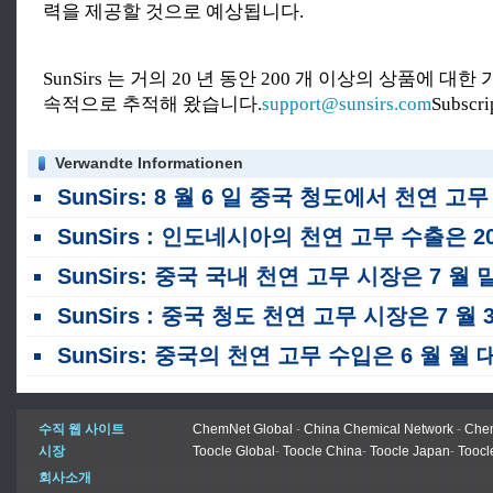
력을 제공할 것으로 예상됩니다.
SunSirs 는 거의 20 년 동안 200 개 이상의 상품에 대
속적으로 추적해 왔습니다.
support@sunsirs.com
Subscr
Verwandte Informationen
SunSirs: 8 월 6 일 중국 청도에서 천연 고무 시장 가격 상
SunSirs : 인도네시아의 천연 고무 수출은 2026 년 상반기에 전년 대비 23% 하락했습니다
SunSirs: 중국 국내 천연 고무 시장은 7 월 말 이후 변동 속에서 
SunSirs : 중국 청도 천연 고무 시장은 7 월 30 일 약한 통합을보고 있습니
SunSirs: 중국의 천연 고무 수입은 6 월 월 대비 전년 대비 증가했습니다
수직 웹 사이트
ChemNet Global
-
China Chemical Network
-
Chem
시장
Toocle Global
-
Toocle China
-
Toocle Japan
-
Toocl
회사소개