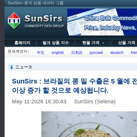
SunSirs--중국 상품 데이터 그룹
홈페이지
벌크 상품 지수
현물 가격
선물 가
▼
전세계언어:
中文
english
日本語
русский
deutsch
fran
ニュース
SunSirs : 브라질의 콩 밀 수출은 5 월에 
이상 증가 할 것으로 예상됩니다.
May 11 2026 16:30:43 SunSirs (Selena)