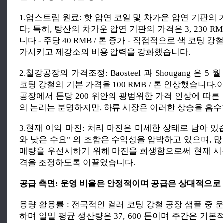
1.업스트림 원료: 핫 압연 코일 및 차가운 압연 기판
다; 특히, 탕산의 차가운 압연 기판의 가격은 3, 230 R
니다 - 주당 40 RMB / 톤 증가 - 직접적으로 색 코팅 
가시키고 제강소의 비용 압력을 강화했습니다.
2.철강공장의 가격조정: Baosteel 과 Shougang 은 5
코팅 강철의 기본 가격을 100 RMB / 톤 인상했습니다.이
공장에서 톤당 200 위안의 광범위한 가격 인상에 따른
의 논리는 분명하지만, 하류 시장은 이러한 상승을 흡수
3.현재 이익 마진: 처리 마진은 미세한 상태로 남아 있
와 낮은 수요" 의 조합은 수익성을 압박하고 있으며, 
매량을 우선시하기 위해 마진을 희생함으로써 현재 시
격을 조정하도록 이끌었습니다.
공급 측면: 운영 비율은 안정적이며 공급은 상대적으로
용량 활용률 : 전국적인 컬러 코팅 강철 공장 샘플 중 운
하며 일일 평균 생산량은 37, 600 톤이며 주간은 기