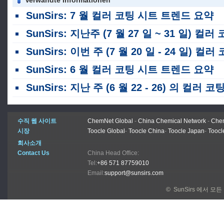
SunSirs: 7 월 컬러 코팅 시트 트렌드 요약
SunSirs: 지난주 (7 월 27 일 ~ 31 일) 컬러 코팅 시트 가격 안
SunSirs: 이번 주 (7 월 20 일 - 24 일) 컬러 코팅 시트 가격 안
SunSirs: 6 월 컬러 코팅 시트 트렌드 요약
SunSirs: 지난 주 (6 월 22 - 26) 의 컬러 코팅 시트 가격 안
수직 웹 사이트
ChemNet Global
-
China Chemical Network
-
Chem
시장
Toocle Global
-
Toocle China
-
Toocle Japan
-
Toocl
회사소개
Contact Us
China Head Office:
Tel:
+86 571 87759010
Email:
support@sunsirs.com
© SunSirs 에서 