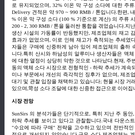
로 유지되었으며, 32% 이온 막 구성 소다에 대한 주류의 Xia
Delivery 견적은 약 970 ~ 990 RMB / 톤입니다.한편
% 이온 막 구성 소다 (100 % 기준으로 계산) 의 주류 
200 - 2, 300 RMB / 톤을 둘러싼 통합을 겪었습니다.
생산 시설의 가동률이 반등했지만, 제조업체의 재고 
효과가 없었으며, 이로 인해 재고가 축적되는 추세였
자들은 구매에 신중하게 남아 있어 제조업체의 출하
니다.특히 산시와 하남성의 알루미나 생산자들은 액체
에 대한 열정이 상당히 약한 것으로 나타났다.현재, 주변
동의 액체 소다 시장으로 전형적인 - 하락 추세가 계속
미나 부문에서 개선의 즉각적인 징후가 없으며, 제조
대기 및 관찰 입장을 채택하고 있습니다; 현물 시장 거
있으며,苛성 소다 조달에 대한 신중한 접근으로 이어집
시장 전망
SunSirs 의 분석가들은 단기적으로, 특히 지난 주 동안
하락 추세를 보이고 있다고 관찰합니다.국내 다운스
"수요에 따라 구매" 전략을 고수하고 있으며 전반적인
적으로 개선되지 않았습니다.구유 소다 제조업체는 