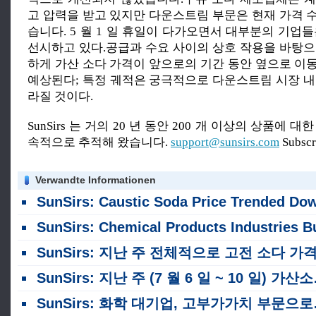
고 압력을 받고 있지만 다운스트림 부문은 현재 가격 
습니다. 5 월 1 일 휴일이 다가오면서 대부분의 기업
선시하고 있다.공급과 수요 사이의 상호 작용을 바탕으
하게 가산 소다 가격이 앞으로의 기간 동안 옆으로 이
예상된다; 특정 궤적은 궁극적으로 다운스트림 시장 내
라질 것이다.
SunSirs 는 거의 20 년 동안 200 개 이상의 상품에 
속적으로 추적해 왔습니다.
support@sunsirs.com
Subsc
Verwandte Informationen
SunSirs: Caustic Soda Price Trended Downward Overall in 7 월 전체 하락 추
SunSirs: Chemical Products Industries Bulk Commodity Intelligence (2026 년 7 월 20
SunSirs: 지난 주 전체적으로 고전 소다 가격이 주로 통합되었습니다 (7 월 13 - 17
SunSirs: 지난 주 (7 월 6 일 ~ 10 일) 가산소다의 전체 가격 하락
SunSirs: 화학 대기업, 고부가가치 부문으로의 전략적 확장을 가속화