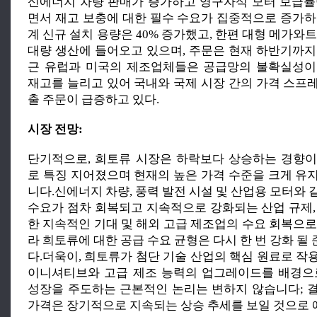
신에너지 차량 판매가 증가하고 영구자석 모터 보급률이
면서 재고 보충에 대한 필수 수요가 집중적으로 증가하
계 신규 설치 용량은 40% 증가했고, 한편 대형 메가와
대량 생산에 들어오고 있으며, 주문은 현재 하반기까지
근 유럽과 미국의 제조업체들은 공급망의 불확실성이
재고를 늘리고 있어 국내와 국제 시장 간의 가격 스프
출 주문이 급증하고 있다.
시장 전망:
단기적으로, 희토류 시장은 하락보다 상승하는 경향
로 특징 지어졌으며 현재의 높은 가격 수준을 크게 유
니다.신에너지 차량, 풍력 발전 시설 및 산업용 모터와
수요가 점차 회복되고 지속적으로 강화되는 산업 규제,
한 지속적인 기대 및 해외 고급 제조업의 수요 회복으로
라 희토류에 대한 공급 수요 균형은 다시 한 번 강화 
다.더욱이, 희토류가 첨단 기술 산업의 핵심 원료로 작
이니셔티브와 고급 제조 능력의 업그레이드를 배경으
성장을 주도하는 근본적인 논리는 변하지 않습니다; 
가격은 장기적으로 지속되는 상승 추세를 보일 것으로 