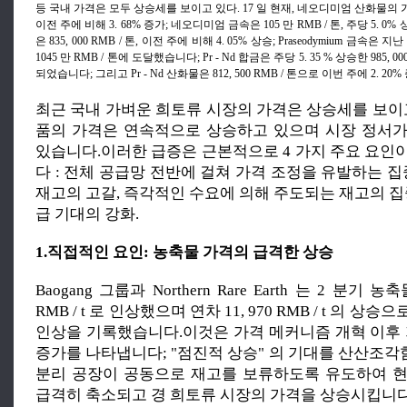
등 국내 가격은 모두 상승세를 보이고 있다. 17 일 현재, 네오디미엄 산화물의 가격은 8
이전 주에 비해 3. 68% 증가; 네오디미엄 금속은 105 만 RMB / 톤, 주당 5. 0% 상
은 835, 000 RMB / 톤, 이전 주에 비해 4. 05% 상승; Praseodymium 금속은 지
1045 만 RMB / 톤에 도달했습니다; Pr - Nd 합금은 주당 5. 35 % 상승한 985, 
되었습니다; 그리고 Pr - Nd 산화물은 812, 500 RMB / 톤으로 이번 주에 2. 2
최근 국내 가벼운 희토류 시장의 가격은 상승세를 보이고
품의 가격은 연속적으로 상승하고 있으며 시장 정서
있습니다.이러한 급증은 근본적으로 4 가지 주요 요인
다 : 전체 공급망 전반에 걸쳐 가격 조정을 유발하는 집
재고의 고갈, 즉각적인 수요에 의해 주도되는 재고의 집
급 기대의 강화.
1.직접적인 요인: 농축물 가격의 급격한 상승
Baogang 그룹과 Northern Rare Earth 는 2 분기 농
RMB / t 로 인상했으며 연차 11, 970 RMB / t 의 상승
인상을 기록했습니다.이것은 가격 메커니즘 개혁 이후 
증가를 나타냅니다; "점진적 상승" 의 기대를 산산조
분리 공장이 공동으로 재고를 보류하도록 유도하여 
급격히 축소되고 경 희토류 시장의 가격을 상승시킵니다