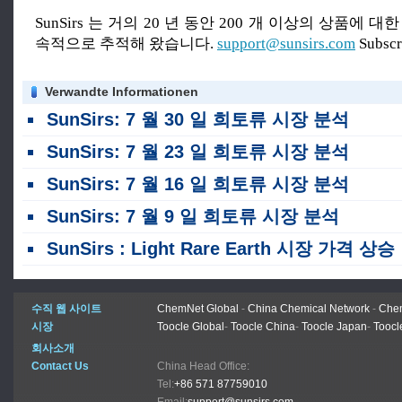
SunSirs 는 거의 20 년 동안 200 개 이상의 상품에 
속적으로 추적해 왔습니다.
support@sunsirs.com
Subsc
Verwandte Informationen
SunSirs: 7 월 30 일 희토류 시장 분석
SunSirs: 7 월 23 일 희토류 시장 분석
SunSirs: 7 월 16 일 희토류 시장 분석
SunSirs: 7 월 9 일 희토류 시장 분석
SunSirs : Light Rare Earth 시장 가격 상승 이번 주 (6 월 28 일 - 7 월 3 일)
수직 웹 사이트
ChemNet Global
-
China Chemical Network
-
Chem
시장
Toocle Global
-
Toocle China
-
Toocle Japan
-
Toocl
회사소개
Contact Us
China Head Office:
Tel:
+86 571 87759010
Email:
support@sunsirs.com