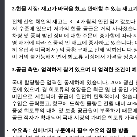
2.현물 시장: 재고가 바닥을 쳤고, 판매할 수 있는 재고
전체 산업 체인의 재고는 3 - 4 개월의 안전 임계값보다
저 수준에 있으며 저가의 현물 공급은 거의 사라졌습
차량 및 풍력 발전 장비에 대한 주문이 증가함에 따라 
영 재개에 따라 집중적 인 재고에 종사하고 있습니다; 
히 유럽과 미국에서) 의 공황 구매로 인해 악화됩니다.
이 거의 불가능해지면서 희토류 시장에서 가격을 상승
3.공급 측면: 엄격하게 잠겨 있으며 더 엄격한 조건이 
국내 할당량은 엄격한 통제하에 있습니다; 2026 광산 할당
톤에 있으며, 경 희토류의 성장률은 최근 몇 년 동안 가
미만으로 제한되어 공급이 완전히 탄력적이지 않습니
수입은 급락했고, 항구에 도착한 물량은 전월 대비 40
중성 희토류의 대체 및 보충 공급원이 부족하기 때문
공급 적자가 확대되어 국내 시장의 가벼운 희토류 가격
수요측 : 신에너지 부문에서 필수 수요의 집중 방출