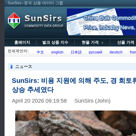
SunSirs--중국 상품 데이터 그룹
홈페이지
벌크 상품 지수
현물 가격
선물 가
▼
전세계언어:
中文
english
日本語
русский
deutsch
fran
ニュース
SunSirs: 비용 지원에 의해 주도, 경 희
상승 추세였다
April 20 2026 09:19:58 SunSirs (John)