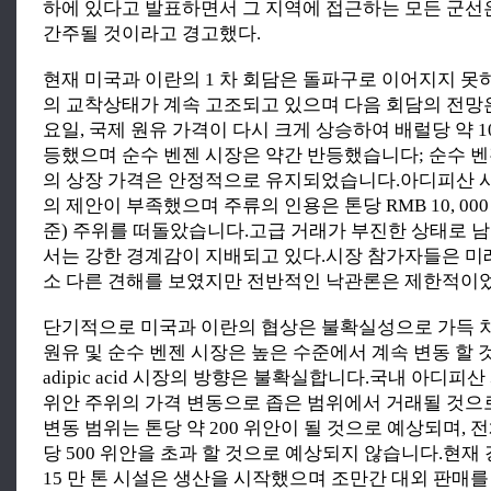
하에 있다고 발표하면서 그 지역에 접근하는 모든 군선
간주될 것이라고 경고했다.
현재 미국과 이란의 1 차 회담은 돌파구로 이어지지 
의 교착상태가 계속 고조되고 있으며 다음 회담의 전망
요일, 국제 원유 가격이 다시 크게 상승하여 배럴당 약 1
등했으며 순수 벤젠 시장은 약간 반등했습니다; 순수 벤젠에
의 상장 가격은 안정적으로 유지되었습니다.아디피산 
의 제안이 부족했으며 주류의 인용은 톤당 RMB 10, 000 - 
준) 주위를 떠돌았습니다.고급 거래가 부진한 상태로 
서는 강한 경계감이 지배되고 있다.시장 참가자들은 미
소 다른 견해를 보였지만 전반적인 낙관론은 제한적이었
단기적으로 미국과 이란의 협상은 불확실성으로 가득 
원유 및 순수 벤젠 시장은 높은 수준에서 계속 변동 할 
adipic acid 시장의 방향은 불확실합니다.국내 아디피산
위안 주위의 가격 변동으로 좁은 범위에서 거래될 것으
변동 범위는 톤당 약 200 위안이 될 것으로 예상되며, 
당 500 위안을 초과 할 것으로 예상되지 않습니다.현재
15 만 톤 시설은 생산을 시작했으며 조만간 대외 판매를