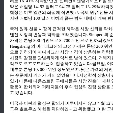
러로 16. 41% 하락한 반면, 인터컨티넨탈거래소 6 월 
약은 배럴당 14. 52 달러로 94. 75 달러로 13. 29% 
협정은 이후 일련의 좌절에 직면했고, 국제 원유 선물 
지만 배럴당 100 달러 이하의 좁은 범위 내에서 계속 변
국제 원유 선물 시장의 급격한 하락은 시장 신뢰를 약
벤젠 시장의 변동과 약화를 초래했습니다. Sinopec 의
가격은 톤당 300 위안으로 8, 700 위안으로 인하되었으며,
Hengsheng 의 아디피크산의 고정 가격은 톤당 200 위안으
으로 인하되어 아디피크산 시장 가격이 상응하는 하락
시장의 감정은 광범위하게 약세로 남아 있으며, 거래자
적으로 오프로드하는 데 집중하고 있습니다.금요일, 
대부분 톤당 10, 000 위안 정도였으며, 낮은 가격의 제
은 수준에서 거래가 거의 없었습니다.지정학적 상황이
있기 때문에 다운스트림 구매자들은 시장 진출에 대한 
활동이 완화되어 거래자들이 후속 협상의 진행 상황을
고 있습니다.
미국과 이란의 협상은 합의가 이루어지지 않고 4 월 12
국은 호르무즈 해협을 차단하겠다고 위협했고, 이란 군