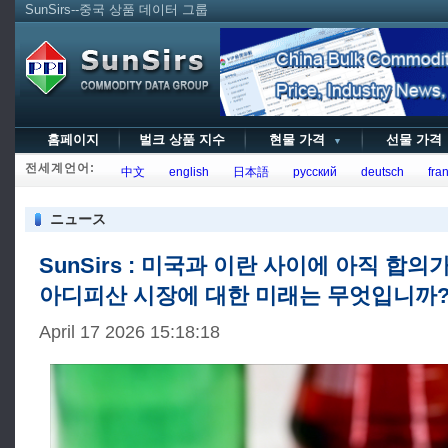
SunSirs--중국 상품 데이터 그룹
홈페이지
벌크 상품 지수
현물 가격
선물 가
▼
전세계언어:
中文
english
日本語
русский
deutsch
fran
ニュース
SunSirs : 미국과 이란 사이에 아직 합의
아디피산 시장에 대한 미래는 무엇입니까
April 17 2026 15:18:18