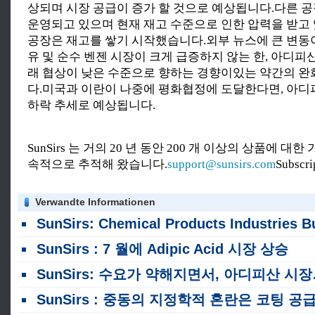
상되며 시장 공급이 증가 할 것으로 예상됩니다.다른 
운영되고 있으며 현재 재고 수준으로 인한 압력을 받고
공장은 재고를 쌓기 시작했습니다.외부 뉴스에 큰 변동
유 및 순수 벤젠 시장이 크게 급증하지 않는 한, 아디피
래 협상이 낮은 수준으로 향하는 경향이있는 약간의 완
다.미국과 이란이 나중에 평화협정에 도달한다면, 아디
하락 추세로 예상됩니다.
SunSirs 는 거의 20 년 동안 200 개 이상의 상품에 대
속적으로 추적해 왔습니다.
support@sunsirs.com
Subscr
Verwandte Informationen
SunSirs: Chemical Products Industries Bulk Commodity Intelligence (2026 년 7 월 30
SunSirs : 7 월에 Adipic Acid 시장 상승
SunSirs: 수요가 약해지면서, 아디피산 시장은 상승 압력에 직면했다.
SunSirs : 중동의 지정학적 혼란은 코팅 공급망을 재구성합니다 : 인도 거인의 12% 인상을 뒷받침하는 중국의 원료 수출과 가격 변