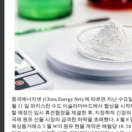
중국에너지넷 (China Energy Net) 에 따르면 지난 수
월 11 일 파키스탄 수도 이슬라마바드에서 협상을 시작하
할 예정인 임시 휴전협정을 체결한 후, 지정학적 긴장
국제 원유 선물 시장의 급격한 하락을 초래했다. 4 월 8 
욕상품거래소 5 월 WTI 원유 현물 계약은 배럴당 18. 54 달