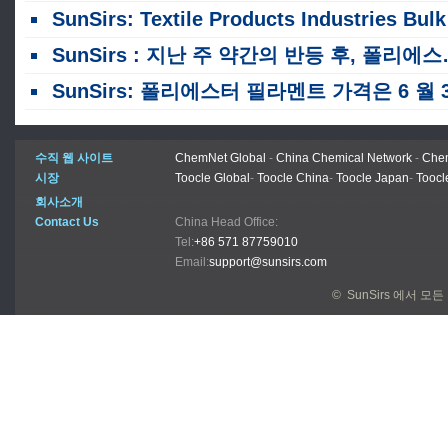
SunSirs: Textile Products Industries Bulk Commodity Intelligence (2026 년 7 월 14 일
SunSirs : 지난 주 약간의 반등 후, 폴리에스터 필라멘트 가격은 가격 센터가 하향으로 계속 약화되었습니다.
SunSirs: 폴리에스터 필라멘트 가격은 6 월 3 주에 급격히 하락하기 전에 처음에는 급증했습니
수직 웹 사이트
ChemNet Global
-
China Chemical Network
-
Chem
시장
Toocle Global
-
Toocle China
-
Toocle Japan
-
Toocl
회사소개
Contact Us
China Head Office:
Tel:
+86 571 87759010
Email:
support@sunsirs.com
© SunSirs 에서 