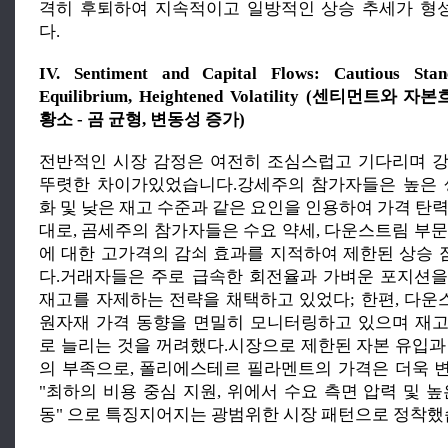
격히 후퇴하여 지속적이고 일방적인 상승 추세가 형
다.
IV. Sentiment and Capital Flows: Cautious Stan
Equilibrium, Heightened Volatility (센티먼트와
황소 - 곰 균형, 변동성 증가)
전반적인 시장 감정은 여전히 조심스럽고 기다리며 
뚜렷한 차이가있었습니다.강세주의 참가자들은 높은 
화 및 낮은 재고 수준과 같은 요인을 인용하여 가격 탄
대로, 곰세주의 참가자들은 수요 약세, 다운스트림 부문
에 대한 고가격의 감쇠 효과를 지적하여 제한된 상승
다.거래자들은 주로 급속한 회전율과 가벼운 포지션
재고를 자제하는 전략을 채택하고 있었다; 한편, 다
원자재 가격 동향을 면밀히 모니터링하고 있으며 재
로 늘리는 것을 꺼려했다.시장으로 제한된 자본 유입과
의 부족으로, 폴리에스테르 필라멘트의 가격은 더욱 
"최하의 비용 중심 지원, 위에서 수요 측면 압력 및 
동" 으로 특징지어지는 광범위한 시장 패턴으로 정착했습