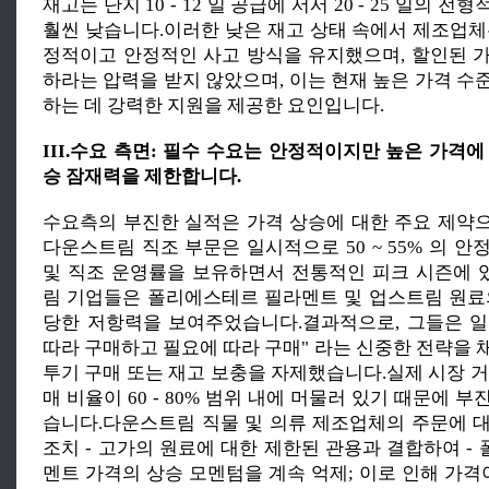
재고는 단지 10 - 12 일 공급에 서서 20 - 25 일의 
훨씬 낮습니다.이러한 낮은 재고 상태 속에서 제조업체
정적이고 안정적인 사고 방식을 유지했으며, 할인된 
하라는 압력을 받지 않았으며, 이는 현재 높은 가격 수
하는 데 강력한 지원을 제공한 요인입니다.
III.수요 측면: 필수 수요는 안정적이지만 높은 가격
승 잠재력을 제한합니다.
수요측의 부진한 실적은 가격 상승에 대한 주요 제약
다운스트림 직조 부문은 일시적으로 50 ~ 55% 의 
및 직조 운영률을 보유하면서 전통적인 피크 시즌에
림 기업들은 폴리에스테르 필라멘트 및 업스트림 원료
당한 저항력을 보여주었습니다.결과적으로, 그들은 
따라 구매하고 필요에 따라 구매" 라는 신중한 전략을 
투기 구매 또는 재고 보충을 자제했습니다.실제 시장 거
매 비율이 60 - 80% 범위 내에 머물러 있기 때문에 
습니다.다운스트림 직물 및 의류 제조업체의 주문에 
조치 - 고가의 원료에 대한 제한된 관용과 결합하여 -
멘트 가격의 상승 모멘텀을 계속 억제; 이로 인해 가격