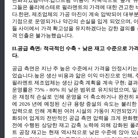
완화되었습니다.업스트림 비용이 지속적으로 높게 유
그들은 폴리에스테르 필라멘트의 가격에 대한 견고한
다.한편, 제조업체의 가공 마진이 계속 압박되어 대부
기점으로 운영되거나 약간의 손실을 입게 되었으며, 
들 사이에서 가격 확고성을 유지하겠다는 강한 결의를 심
격 인출은 불가능했습니다.
II.공급 측면: 적극적인 수축 + 낮은 재고 수준으로 
다.
공급 측면은 지난 주 높은 수준에서 가격을 안정시키는
었습니다.높은 생산 비용과 얇은 이익 마진으로 인해,
필라멘트 제조업체는 생산 감축 계획을 계속 구현; 결과
운영률은 75% - 80% 의 낮은 범위로 유지되었으며, 
은 재정적 손실로 인해 운영을 더 축소하거나 완전히
에 2026 년에 예정된 신규 용량 증설의 속도는 불리
압력으로 인해 계획된 여러 시설의 가동이 지연되었기
화되어 업계의 전반적인 공급 측면 압력을 크게 완화했
전에 수행된 상당한 재고 감축 노력에 의해 강화된 
트 공장 재고는 현재 역사적으로 낮은 수준에 앉아 있습