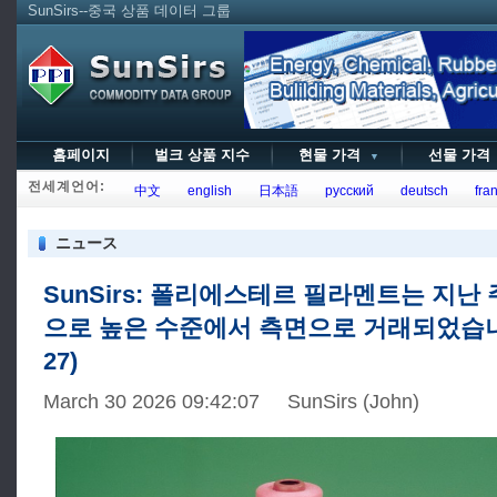
SunSirs--중국 상품 데이터 그룹
홈페이지
벌크 상품 지수
현물 가격
선물 가
▼
전세계언어:
中文
english
日本語
русский
deutsch
fran
ニュース
SunSirs: 폴리에스테르 필라멘트는 지난 
으로 높은 수준에서 측면으로 거래되었습니다 (
27)
March 30 2026 09:42:07 SunSirs (John)