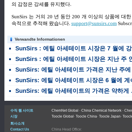
의 감정은 강세를 유지했다.
SunSirs 는 거의 20 년 동안 200 개 이상의 상품에 
속적으로 추적해 왔습니다.
support@sunsirs.com
Subsc
Verwandte Informationen
SunSirs : 에틸 아세테이트 시장은 7 월에 강하게 달리고있었습니다.
SunSirs : 에틸 아세테이트 시장은 지난 주 안정적이고 기다림 모드에서 유지되었습니
SunSirs: 에틸 아세테이트 가격은 지난 주에 약간 상승했습니다
SunSirs: 에틸 아세테이트 시장은 6 월에 계속 하락했습니
SunSirs: 에틸 아세테이트의 가격은 약하게 하락했습니다.
수직 웹 사이트
ChemNet Global
-
China Chemical Network
-
Chem
시장
Toocle Global
-
Toocle China
-
Toocle Japan
-
Toocl
회사소개
Contact Us
China Head Office: