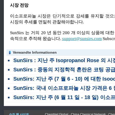
시장 전망
이소프로파놀 시장은 단기적으로 강세를 유지할 것으
시장의 추세를 면밀히 관찰해야합니다.
SunSirs 는 거의 20 년 동안 200 개 이상의 상품에 
속적으로 추적해 왔습니다.
support@sunsirs.com
Subsc
Verwandte Informationen
SunSirs : 지난 주 Isopropanol Rose 의 시장 가격 (7 월 13 - 1
SunSirs : 중동의 지정학적 혼란은 코팅 공급망을 재구성합니다 : 인도 거인의 12% 인상을 뒷받침하는 중국의 원료 수출과 가격 변
SunSirs: 지난 주 (7 월 6 - 10) 에 대한 Isooctanol 시장 가격 
SunSirs: 국내 이소프로파놀 시장 가격은 6 월 하락했습니
SunSirs: 지난 주 (6 월 11 일 - 18 일) 이소프로파놀의 시장가격은 계속 하락했다
수직 웹 사이트
ChemNet Global
-
China Chemical Network
-
Chem