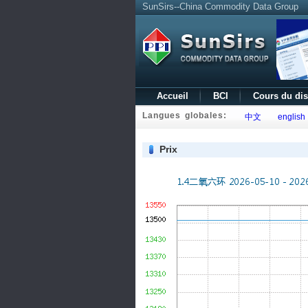
SunSirs--China Commodity Data Group
Accueil
BCI
Cours du di
Langues globales:
中文
english
Prix