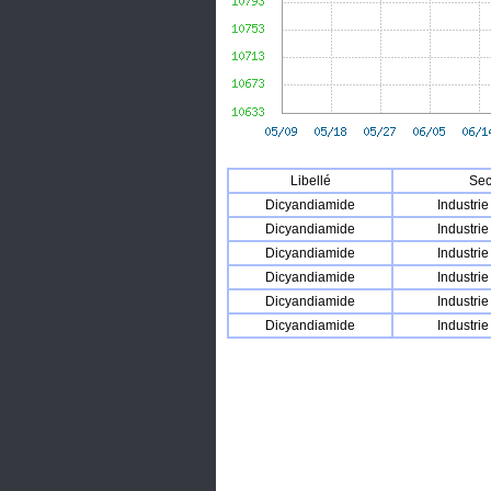
Libellé
Sec
Dicyandiamide
Industri
Dicyandiamide
Industri
Dicyandiamide
Industri
Dicyandiamide
Industri
Dicyandiamide
Industri
Dicyandiamide
Industri