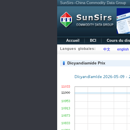
SunSirs--China Commodity Data Group
Accueil
BCI
Cours du di
Langues globales:
中文
english
Dicyandiamide Prix