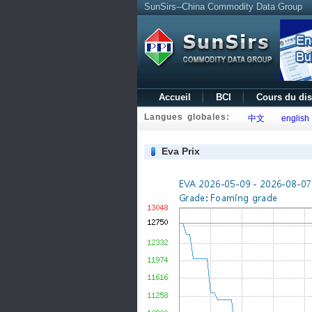
SunSirs--China Commodity Data Group
Accueil
BCI
Cours du di
Langues globales:
中文
english
Eva Prix