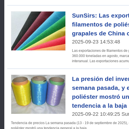
SunSirs: Las expor
filamentos de poliés
grapales de China 
2025-09-23 14:53:48
Las exportaciones de filamentos de 
360.000 toneladas en agosto, marc
interanual. Las exportaciones acumuladas de enero a agosto
ascendieron
La presión del inve
semana pasada, y e
poliéster mostró un
tendencia a la baja
2025-09-22 10:49:25 Su
Tendencia de precios La semana pasada (13 - 19 de septiembre de 2025), el mercado de filamentos de
poliéster mostró una tendencia general a la baja,