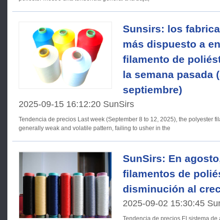
Sunsirs: los fabric
más dispuesto a env
filamento de poliés
la semana pasada (
septiembre)
2025-09-15 16:12:20 SunSirs
Tendencia de precios Last week (September 8 to 12, 2025), the polyester filament market showed a
generally weak and volatile pattern, failing to usher in the
SunSirs: En agosto
filamentos de polié
disminución al cre
2025-09-02 15:30:45 Su
Tendencia de precios El sistema de análisis del mercado de