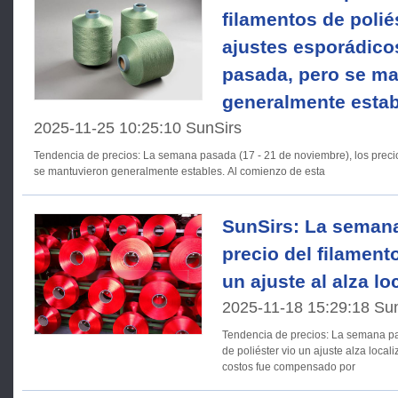
filamentos de polié
ajustes esporádico
pasada, pero se ma
generalmente establ
2025-11-25 10:25:10 SunSirs
Tendencia de precios: La semana pasada (17 - 21 de noviembre), los precios de los filamentos de poliéster
se mantuvieron generalmente estables. Al comienzo de esta
SunSirs: La semana
precio del filamento
un ajuste al alza lo
2025-11-18 15:29:18 Su
Tendencia de precios: La semana pasada, el precio del filamento
de poliéster vio un ajuste alza locali
costos fue compensado por