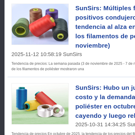
SunSirs: Múltiples 
positivos condujer
tendencia al alza e
los filamentos de po
noviembre)
2025-11-12 10:58:19 SunSirs
Tendencia de precios: La semana pasada (3 de noviembre de 2025 - 7 de noviembre de 2025), los precios
de los filamentos de poliéster mostraron una
SunSirs: Hubo un j
costo y la demanda
poliéster en octubr
cayendo y luego r
2025-10-31 14:34:25 Su
Tendencia de precios En octubre de 2025, la tendencia de los precios del filamento de poliéster fue