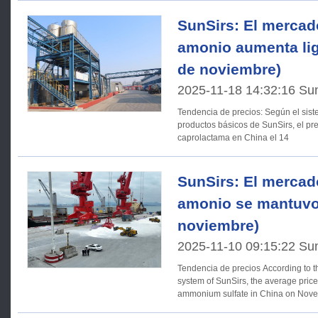
SunSirs: El mercad
amonio aumenta lig
de noviembre)
2025-11-18 14:32:16 Su
Tendencia de precios: Según el sistema de análisis del mercado de
productos básicos de SunSirs, el pre
caprolactama en China el 14
SunSirs: El mercad
amonio se mantuvo 
noviembre)
2025-11-10 09:15:22 Su
Tendencia de precios According to the commodity market analysis
system of SunSirs, the average pric
ammonium sulfate in China on Nov