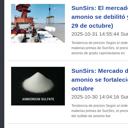
SunSirs: El mercad
amonio se debilitó 
29 de octubre)
2025-10-31 14:55:44 Su
Tendencia de precios Según el sistema de análisis del mercado de
materias primas de SunSirs, el preci
amonio de grado caprolactama en
SunSirs: Mercado d
amonio se fortaleci
octubre
2025-10-30 14:04:16 Su
Tendencia de precios Según el sistema de análisis del mercado de
materias primas de SunSirs, el prec
del sulfato de amonio fue