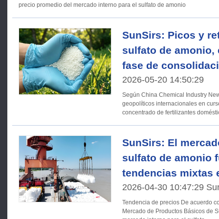
precio promedio del mercado interno para el sulfato de amonio
SunSirs: Picos y r
sulfato de amonio,
fase de consolidaci
2026-05-20 14:50:29
Según China Chemical Industry News
geopolíticos internacionales en cur
concentrado de fertilizantes domésti
SunSirs: El mercad
sulfato de amonio f
tendencias mixtas e
2026-04-30 10:47:29 Su
Tendencia de precios De acuerdo con el Sistema de Análisis del
Mercado de Productos Básicos de Su