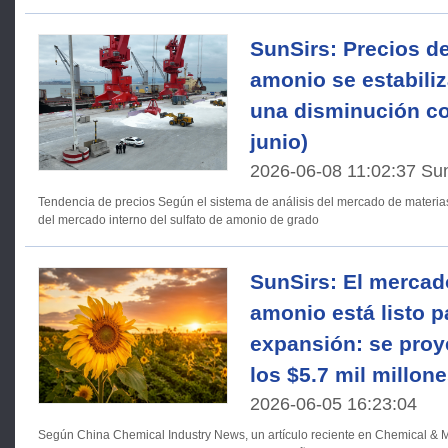
SunSirs: Precios de
amonio se estabili
una disminución con
junio)
2026-06-08 11:02:37 Su
Tendencia de precios Según el sistema de análisis del mercado de materias primas de SunSirs, el precio
del mercado interno del sulfato de amonio de grado
SunSirs: El mercad
amonio está listo p
expansión: se proy
los $5.7 mil millon
2026-06-05 16:23:04
Según China Chemical Industry News, un artículo reciente en Chemical & M