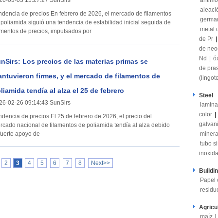
26-03-03 15:27:27 SunSirs
antimo
aleaci
a de precios En febrero de 2026, el mercado de filamentos
germa
 poliamida siguió una tendencia de estabilidad inicial seguida de
metal 
mentos de precios, impulsados por
de Pr
de neo
Nd
|
ó
nSirs: Los precios de las materias primas se
de pra
ntuvieron firmes, y el mercado de filamentos de
(lingot
liamida tendía al alza el 25 de febrero
Steel
26-02-26 09:14:43 SunSirs
lamina
color
|
a de precios El 25 de febrero de 2026, el precio del
galvan
rcado nacional de filamentos de poliamida tendía al alza debido
 fuerte apoyo de
minera
tubo s
inoxid
2
3
4
5
6
7
8
Next>>
Buildi
Papel 
residu
Agricu
maíz
|