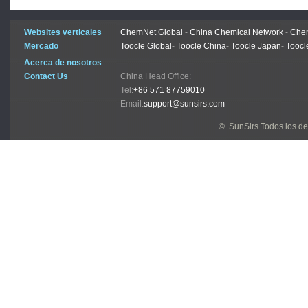
Websites verticales
ChemNet Global
-
China Chemical Network
-
Chem
Mercado
Toocle Global
-
Toocle China
-
Toocle Japan
-
Toocl
Acerca de nosotros
Contact Us
China Head Office:
Tel:
+86 571 87759010
Email:
support@sunsirs.com
© SunSirs Todos los d