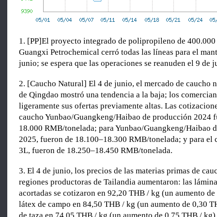
1. [PP]El proyecto integrado de polipropileno de 400.000 
Guangxi Petrochemical cerró todas las líneas para el man
junio; se espera que las operaciones se reanuden el 9 de j
2. [Caucho Natural] El 4 de junio, el mercado de caucho n
de Qingdao mostró una tendencia a la baja; los comercian
ligeramente sus ofertas previamente altas. Las cotizacione
caucho Yunbao/Guangkeng/Haibao de producción 2024 f
18.000 RMB/tonelada; para Yunbao/Guangkeng/Haibao d
2025, fueron de 18.100–18.300 RMB/tonelada; y para el 
3L, fueron de 18.250–18.450 RMB/tonelada.
3. El 4 de junio, los precios de las materias primas de cau
regiones productoras de Tailandia aumentaron: las lámi
acortadas se cotizaron en 92,20 THB / kg (un aumento de 
látex de campo en 84,50 THB / kg (un aumento de 0,30 TH
de taza en 74,05 THB / kg (un aumento de 0,75 THB / kg)